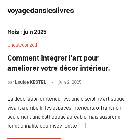
Aller
voyagedansleslivres
au
contenu
Mois :
juin 2025
Uncategorized
Comment intégrer l’art pour
améliorer votre décor intérieur.
par
Louise KESTEL
juin 2, 2025
Aucun
commentaire
La décoration d’intérieur est une discipline artistique
visant à embellir les espaces intérieurs, offrant non
seulement une esthétique agréable mais aussi une
fonctionnalité optimisée. Cette […]