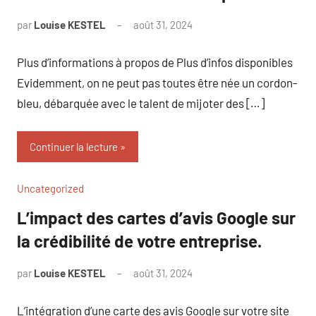
par
Louise KESTEL
août 31, 2024
Aucun
commentaire
Plus d’informations à propos de Plus d’infos disponibles
Evidemment, on ne peut pas toutes être née un cordon-
bleu, débarquée avec le talent de mijoter des […]
Continuer la lecture
Uncategorized
L’impact des cartes d’avis Google sur
la crédibilité de votre entreprise.
par
Louise KESTEL
août 31, 2024
Aucun
commentaire
L’intégration d’une carte des avis Google sur votre site