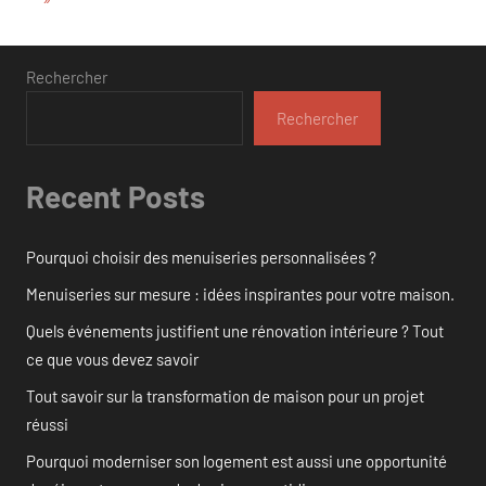
suivants
publications
Rechercher
Rechercher
Recent Posts
Pourquoi choisir des menuiseries personnalisées ?
Menuiseries sur mesure : idées inspirantes pour votre maison.
Quels événements justifient une rénovation intérieure ? Tout
ce que vous devez savoir
Tout savoir sur la transformation de maison pour un projet
réussi
Pourquoi moderniser son logement est aussi une opportunité