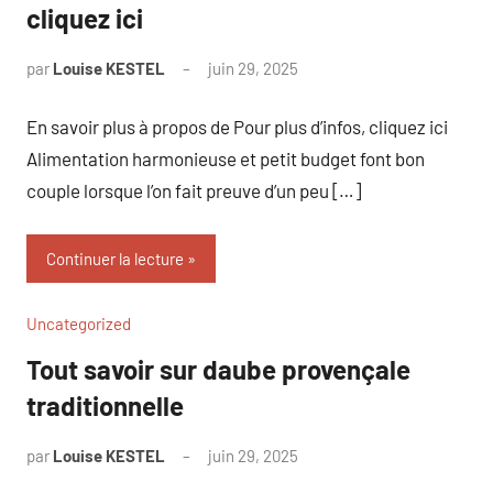
cliquez ici
par
Louise KESTEL
juin 29, 2025
Aucun
commentaire
En savoir plus à propos de Pour plus d’infos, cliquez ici
Alimentation harmonieuse et petit budget font bon
couple lorsque l’on fait preuve d’un peu […]
Continuer la lecture
Uncategorized
Tout savoir sur daube provençale
traditionnelle
par
Louise KESTEL
juin 29, 2025
Aucun
commentaire