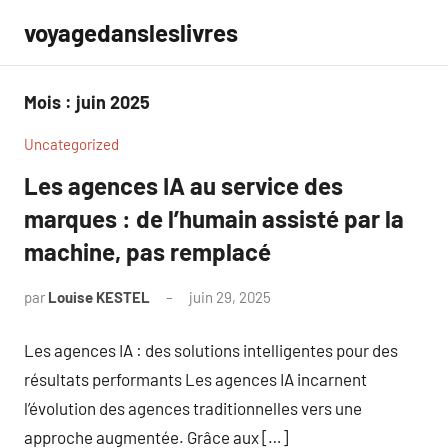
Aller
voyagedansleslivres
au
contenu
Mois :
juin 2025
Uncategorized
Les agences IA au service des
marques : de l’humain assisté par la
machine, pas remplacé
par
Louise KESTEL
juin 29, 2025
Aucun
commentaire
Les agences IA : des solutions intelligentes pour des
résultats performants Les agences IA incarnent
l’évolution des agences traditionnelles vers une
approche augmentée. Grâce aux […]