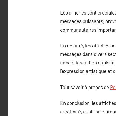
Les affiches sont cruciale
messages puissants, provoq
communautaires importan
En résumé, les affiches son
messages dans divers secte
impact les fait en outils i
l’expression artistique et c
Tout savoir à propos de
Po
En conclusion, les affiche
créativité, contenu et impa