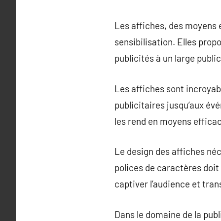
Les affiches, des moyens ef
sensibilisation. Elles pro
publicités à un large public
Les affiches sont incroya
publicitaires jusqu’aux évé
les rend en moyens efficac
Le design des affiches néce
polices de caractères doit
captiver l’audience et tr
Dans le domaine de la publi