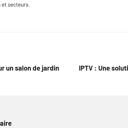
 et secteurs.
r un salon de jardin
IPTV : Une solut
aire