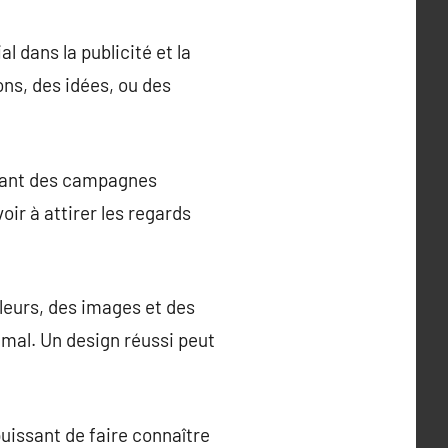
 dans la publicité et la
ns, des idées, ou des
llant des campagnes
oir à attirer les regards
uleurs, des images et des
imal. Un design réussi peut
puissant de faire connaître