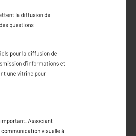
ttent la diffusion de
 des questions
els pour la diffusion de
nsmission d’informations et
ant une vitrine pour
 important. Associant
la communication visuelle à