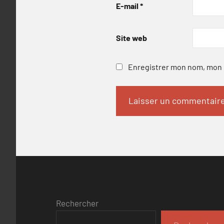
E-mail
*
Site web
Enregistrer mon nom, mon e
Rechercher