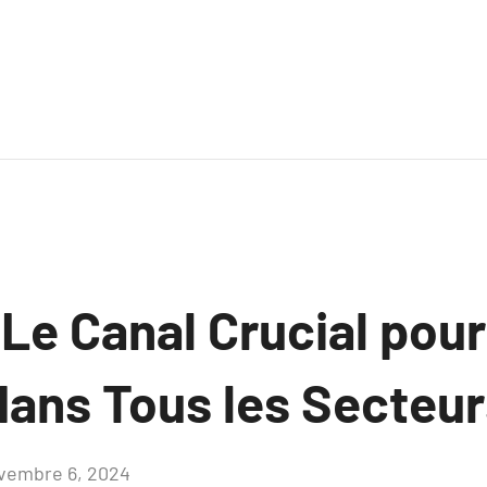
 Le Canal Crucial pour
dans Tous les Secteu
vembre 6, 2024
Aucun