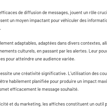
commentaire
ficaces de diffusion de messages, jouent un rôle crucial
posent un moyen impactant pour véhiculer des informatio
.
blement adaptables, adaptées dans divers contextes, a
nements culturels, en passant par les alertes. Leur pouv
es pour atteindre une audience variée.
ssite une créativité significative. L’utilisation des co
 être habilement planifiée pour produire un impact max
ansmet efficacement le message souhaité.
cité et du marketing, les affiches constituent un outil 