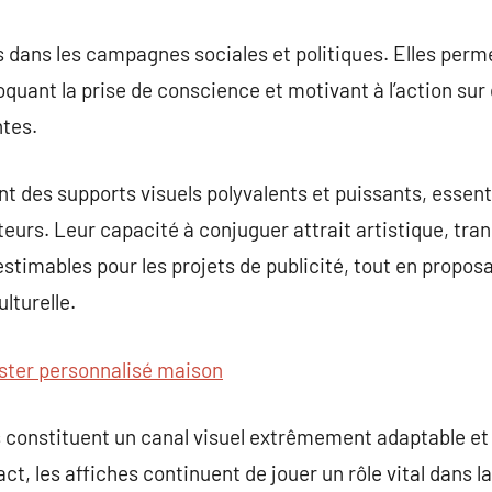
s dans les campagnes sociales et politiques. Elles perme
uant la prise de conscience et motivant à l’action sur
tes.
t des supports visuels polyvalents et puissants, essenti
urs. Leur capacité à conjuguer attrait artistique, tra
nestimables pour les projets de publicité, tout en propos
ulturelle.
ster personnalisé maison
s constituent un canal visuel extrêmement adaptable et
ct, les affiches continuent de jouer un rôle vital dans 