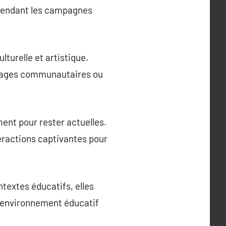
, rendant les campagnes
turelle et artistique.
ssages communautaires ou
ment pour rester actuelles.
ractions captivantes pour
textes éducatifs, elles
l’environnement éducatif