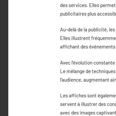
des services. Elles permet
publicitaires plus accessib
Au-delà de la publicité, le
Elles illustrent fréquemm
affichant des événements a
Avec l’évolution constante
Le mélange de techniques 
l’audience, augmentant ain
Les affiches sont égalemen
servent à illustrer des co
avec des images captivan