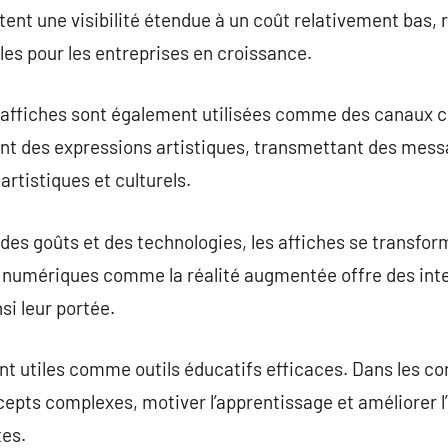
tent une visibilité étendue à un coût relativement bas
les pour les entreprises en croissance.
s affiches sont également utilisées comme des canaux cul
ent des expressions artistiques, transmettant des me
rtistiques et culturels.
 des goûts et des technologies, les affiches se transfor
numériques comme la réalité augmentée offre des inte
si leur portée.
t utiles comme outils éducatifs efficaces. Dans les con
ncepts complexes, motiver l’apprentissage et améliorer 
tes.