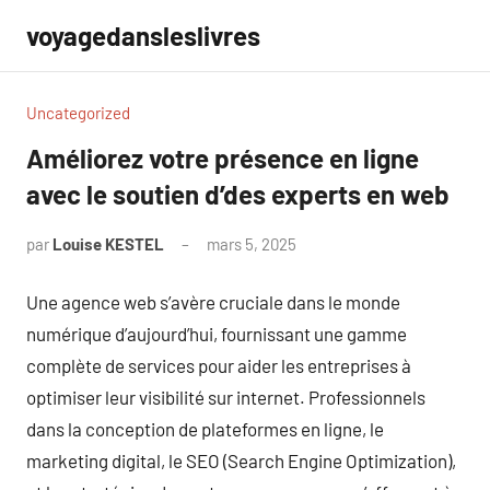
Aller
voyagedansleslivres
au
contenu
Uncategorized
Améliorez votre présence en ligne
avec le soutien d’des experts en web
par
Louise KESTEL
mars 5, 2025
Aucun
commentaire
Une agence web s’avère cruciale dans le monde
numérique d’aujourd’hui, fournissant une gamme
complète de services pour aider les entreprises à
optimiser leur visibilité sur internet. Professionnels
dans la conception de plateformes en ligne, le
marketing digital, le SEO (Search Engine Optimization),