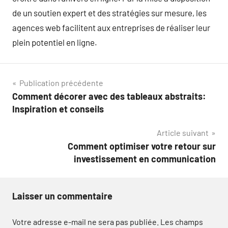
de un soutien expert et des stratégies sur mesure, les
agences web facilitent aux entreprises de réaliser leur
plein potentiel en ligne.
Navigation
Publication précédente
Comment décorer avec des tableaux abstraits:
de
Inspiration et conseils
l’article
Article suivant
Comment optimiser votre retour sur
investissement en communication
Laisser un commentaire
Votre adresse e-mail ne sera pas publiée.
Les champs