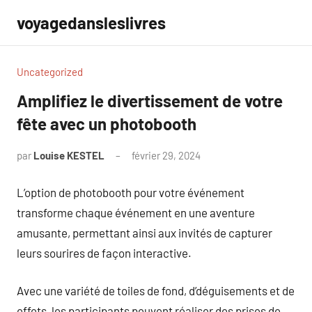
Aller
voyagedansleslivres
au
contenu
Uncategorized
Amplifiez le divertissement de votre
fête avec un photobooth
par
Louise KESTEL
février 29, 2024
Aucun
commentaire
L’option de photobooth pour votre événement
transforme chaque événement en une aventure
amusante, permettant ainsi aux invités de capturer
leurs sourires de façon interactive.
Avec une variété de toiles de fond, d’déguisements et de
effets, les participants peuvent réaliser des prises de