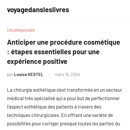
Aller
voyagedansleslivres
au
contenu
Uncategorized
Anticiper une procédure cosmétique
: étapes essentielles pour une
expérience positive
par
Louise KESTEL
mars 15, 2024
Aucun
commentaire
La chirurgie esthétique s’est transformée en un secteur
médical très spécialisé qui a pour but de perfectionner
l’aspect esthétique des patients à travers des
techniques chirurgicales. En offrant une variété de
possibilités pour corriger presque toutes les parties du