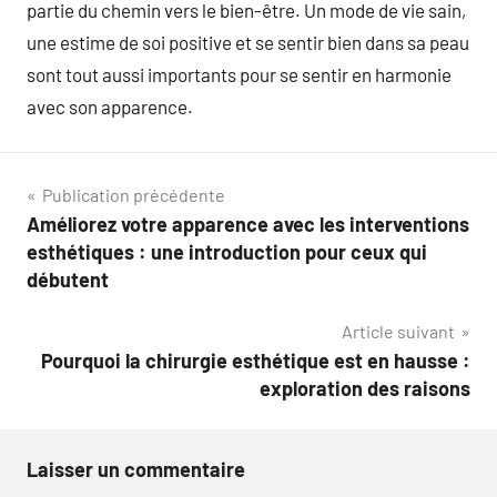
partie du chemin vers le bien-être. Un mode de vie sain,
une estime de soi positive et se sentir bien dans sa peau
sont tout aussi importants pour se sentir en harmonie
avec son apparence.
Navigation
Publication précédente
Améliorez votre apparence avec les interventions
de
esthétiques : une introduction pour ceux qui
l’article
débutent
Article suivant
Pourquoi la chirurgie esthétique est en hausse :
exploration des raisons
Laisser un commentaire