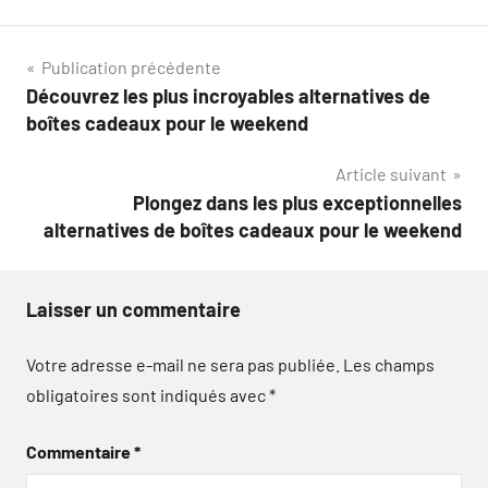
Navigation
Publication précédente
Découvrez les plus incroyables alternatives de
de
boîtes cadeaux pour le weekend
l’article
Article suivant
Plongez dans les plus exceptionnelles
alternatives de boîtes cadeaux pour le weekend
Laisser un commentaire
Votre adresse e-mail ne sera pas publiée.
Les champs
obligatoires sont indiqués avec
*
Commentaire
*