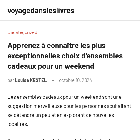
Aller
voyagedansleslivres
au
contenu
Uncategorized
Apprenez à connaître les plus
exceptionnelles choix d’ensembles
cadeaux pour un weekend
par
Louise KESTEL
octobre 10, 2024
Aucun
commentaire
Les ensembles cadeaux pour un weekend sont une
suggestion merveilleuse pour les personnes souhaitant
se détendre un peu et en explorant de nouvelles
localités.