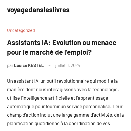
Aller
voyagedansleslivres
au
contenu
Uncategorized
Assistants IA: Evolution ou menace
pour le marché de l’emploi?
par
Louise KESTEL
juillet 6, 2024
Aucun
commentaire
Un assistant IA, un outil révolutionnaire qui modifie la
manière dont nous interagissons avec la technologie,
utilise l’intelligence artificielle et l’apprentissage
automatique pour fournir un service personnalisé. Leur
champ d’action inclut une large gamme d’activités, de la
planification quotidienne à la coordination de vos