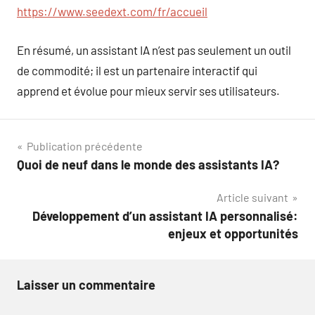
https://www.seedext.com/fr/accueil
En résumé, un assistant IA n’est pas seulement un outil
de commodité; il est un partenaire interactif qui
apprend et évolue pour mieux servir ses utilisateurs.
Navigation
Publication précédente
Quoi de neuf dans le monde des assistants IA?
de
Article suivant
l’article
Développement d’un assistant IA personnalisé:
enjeux et opportunités
Laisser un commentaire