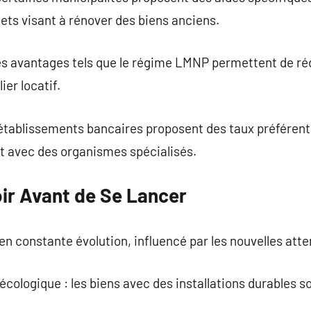
ets visant à rénover des biens anciens.
des avantages tels que le régime LMNP permettent de ré
ier locatif.
 établissements bancaires proposent des taux préférenti
at avec des organismes spécialisés.
oir Avant de Se Lancer
n constante évolution, influencé par les nouvelles att
cologique : les biens avec des installations durables so