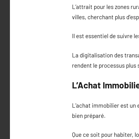
L’attrait pour les zones ru
villes, cherchant plus d’es
Il est essentiel de suivre 
La digitalisation des tran
rendent le processus plus 
L’Achat Immobili
L’achat immobilier est un 
bien préparé.
Que ce soit pour habiter, l