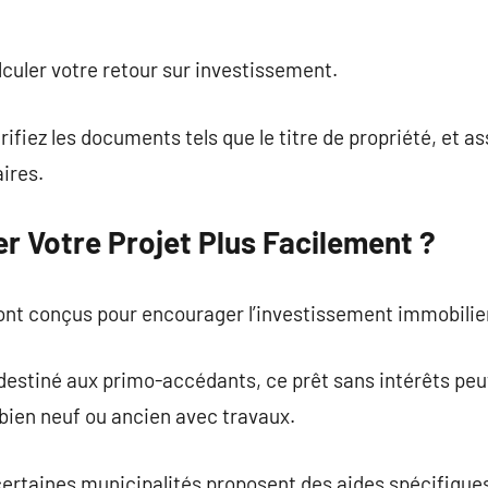
culer votre retour sur investissement.
rifiez les documents tels que le titre de propriété, et a
ires.
 Votre Projet Plus Facilement ?
ont conçus pour encourager l’investissement immobilie
: destiné aux primo-accédants, ce prêt sans intérêts peu
 bien neuf ou ancien avec travaux.
certaines municipalités proposent des aides spécifiques