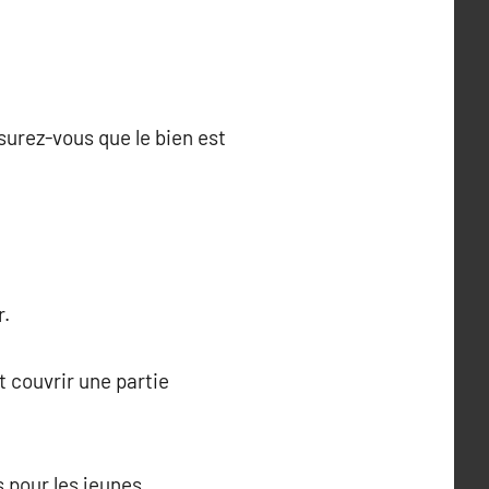
ssurez-vous que le bien est
r.
t couvrir une partie
 pour les jeunes