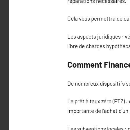
réparations nécessaires.
Cela vous permettra de cal
Les aspects juridiques : vé
libre de charges hypothéca
Comment Financer
De nombreux dispositifs s
Le prêt à taux zéro (PTZ) 
importante de l’achat d’un
Les subventions locales : 