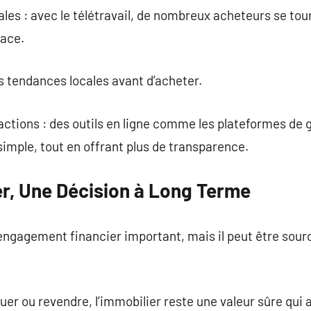
rales : avec le télétravail, de nombreux acheteurs se tou
pace.
les tendances locales avant d’acheter.
sactions : des outils en ligne comme les plateformes de
simple, tout en offrant plus de transparence.
er, Une Décision à Long Terme
engagement financier important, mais il peut être source
ouer ou revendre, l’immobilier reste une valeur sûre qui 