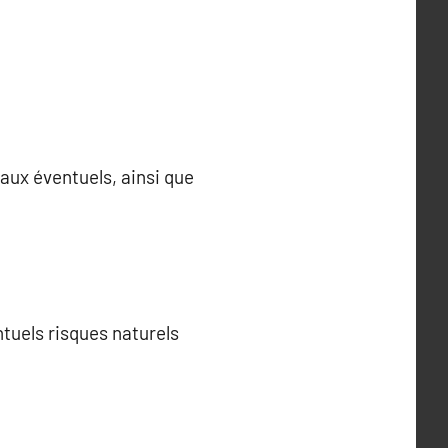
vaux éventuels, ainsi que
ntuels risques naturels