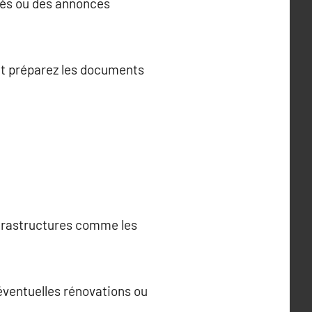
isés ou des annonces
 et préparez les documents
nfrastructures comme les
’éventuelles rénovations ou