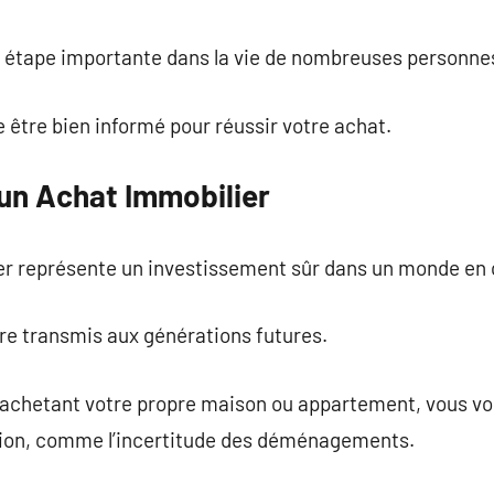
commentaire
e étape importante dans la vie de nombreuses personne
e être bien informé pour réussir votre achat.
un Achat Immobilier
ier représente un investissement sûr dans un monde en 
re transmis aux générations futures.
 en achetant votre propre maison ou appartement, vous v
cation, comme l’incertitude des déménagements.