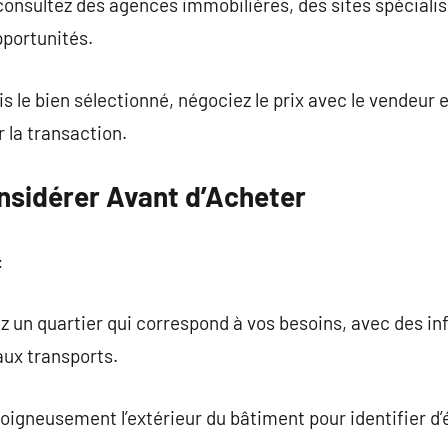
 consultez des agences immobilières, des sites spécial
pportunités.
is le bien sélectionné, négociez le prix avec le vendeur
 la transaction.
onsidérer Avant d’Acheter
:
z un quartier qui correspond à vos besoins, avec des i
aux transports.
 soigneusement l’extérieur du bâtiment pour identifier d