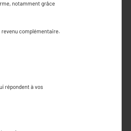
 terme, notamment grâce
un revenu complémentaire.
qui répondent à vos