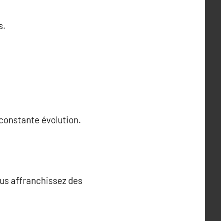
s.
constante évolution.
ous affranchissez des