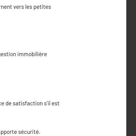
rnent vers les petites
 gestion immobilière
 de satisfaction s’il est
apporte sécurité.