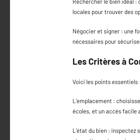
Rechercher le bien idéal :
locales pour trouver des o
Négocier et signer : une fo
nécessaires pour sécuriser
Les Critères à C
Voici les points essentiels 
L’emplacement : choisisse
écoles, et un accès facile 
L’état du bien : inspectez