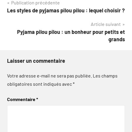
Navigation
Publication précédente
Les styles de pyjamas pilou pilou : lequel choisir ?
de
Article suivant
l’article
Pyjama pilou pilou : un bonheur pour petits et
grands
Laisser un commentaire
Votre adresse e-mail ne sera pas publiée.
Les champs
obligatoires sont indiqués avec
*
Commentaire
*