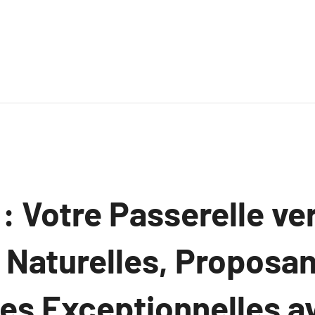
: Votre Passerelle ve
 Naturelles, Proposan
es Exceptionnelles a