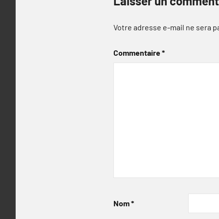
Laisser un comment
Votre adresse e-mail ne sera p
Commentaire
*
Nom
*