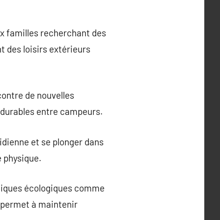
x familles recherchant des
 des loisirs extérieurs
contre de nouvelles
s durables entre campeurs.
tidienne et se plonger dans
é physique.
ratiques écologiques comme
la permet à maintenir