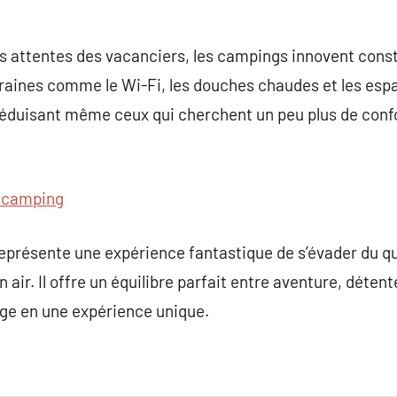
s attentes des vacanciers, les campings innovent cons
ines comme le Wi-Fi, les douches chaudes et les espa
séduisant même ceux qui cherchent un peu plus de confo
 camping
représente une expérience fantastique de s’évader du q
 air. Il offre un équilibre parfait entre aventure, déten
ge en une expérience unique.