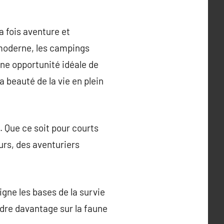
a fois aventure et
s moderne, les campings
ne opportunité idéale de
a beauté de la vie en plein
. Que ce soit pour courts
urs, des aventuriers
igne les bases de la survie
ndre davantage sur la faune