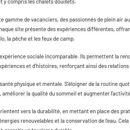
y compris les chalets douillets.
te gamme de vacanciers, des passionnés de plein air au
que site présente des expériences différentes, offrant
o, la pêche et les feux de camp.
expérience sociale incomparable. Ils permettent la ren
xpériences et d’histoires, renforçant ainsi des relation
santé physique et mentale. S’éloigner de la routine quo
, améliorer la qualité du sommeil et augmenter l’activit
ientent vers la durabilité, en mettant en place des p
 d’énergies renouvelables et la conservation de l’eau. Ce