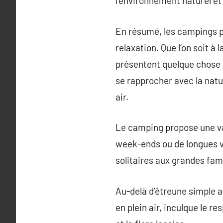
l’environnement naturel et
En résumé, les campings pré
relaxation. Que l’on soit à
présentent quelque chose 
se rapprocher avec la natur
air.
Le camping propose une var
week-ends ou de longues v
solitaires aux grandes fami
Au-delà d’êtreune simple ac
en plein air, inculque le 