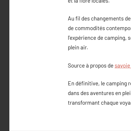
et la flore locales.
Au fil des changements de
de commodités contempora
l’expérience de camping, 
plein air.
Source à propos de
savoie
En définitive, le camping 
dans des aventures en plein
transformant chaque voya