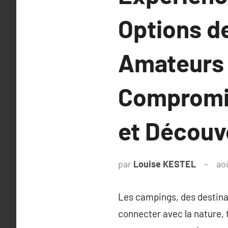
Options d
Amateurs 
Compromis
et Découv
par
Louise KESTEL
ao
Les campings, des destina
connecter avec la nature, 