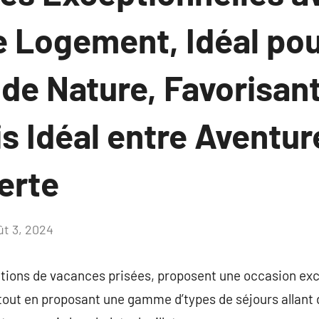
e Logement, Idéal pou
de Nature, Favorisant
 Idéal entre Aventur
erte
ût 3, 2024
Aucun
commentaire
tions de vacances prisées, proposent une occasion exc
tout en proposant une gamme d’types de séjours allant d