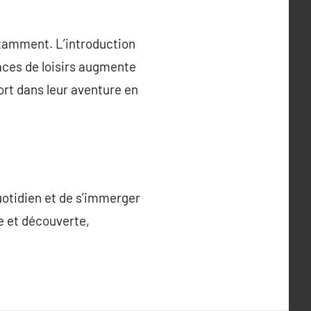
tamment. L’introduction
ces de loisirs augmente
rt dans leur aventure en
uotidien et de s’immerger
te et découverte,