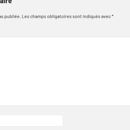
aire
as publiée.
Les champs obligatoires sont indiqués avec
*