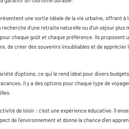
 à garantir un tourisme durable.
sentent une sortie idéale de la vie urbaine, offrant à l
 la recherche d’une retraite naturelle ou d’un séjour plu
pour chaque goût et chaque préférence. Ils proposent u
e, de créer des souvenirs inoubliables et de apprécier l
iété d’options, ce qui le rend idéal pour divers budgets
acances, il y a des options pour chaque type de voyage
lles.
tivité de loisir ; c’est une expérience éducative. Il ense
respect de l’environnement et donne la chance d’en appre