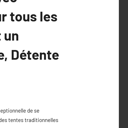
r tous les
 un
e, Détente
eptionnelle de se
es tentes traditionnelles