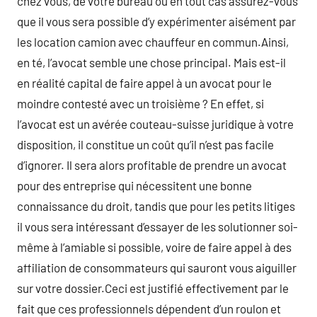
chez vous, de votre bureau ou en tout cas assurez-vous
que il vous sera possible d’y expérimenter aisément par
les location camion avec chauffeur en commun.Ainsi,
en té, l’avocat semble une chose principal. Mais est-il
en réalité capital de faire appel à un avocat pour le
moindre contesté avec un troisième ? En effet, si
l’avocat est un avérée couteau-suisse juridique à votre
disposition, il constitue un coût qu’il n’est pas facile
d’ignorer. Il sera alors profitable de prendre un avocat
pour des entreprise qui nécessitent une bonne
connaissance du droit, tandis que pour les petits litiges
il vous sera intéressant d’essayer de les solutionner soi-
même à l’amiable si possible, voire de faire appel à des
affiliation de consommateurs qui sauront vous aiguiller
sur votre dossier.Ceci est justifié effectivement par le
fait que ces professionnels dépendent d’un roulon et