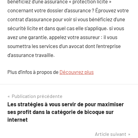
bénéficiez d’une assurance « protection licite »
concernant votre dossier d’assurance ? Éprouvez votre
contrat d’assurance pour voir si vous bénéficiez d’une
sécurité licite et dans quel cas elle s’applique. si vous
avez une garantie, appelez votre assureur : il vous
soumettra les services d’un avocat dont l’entreprise
d’assurance travaille.
Plus d’infos à propos de
Découvrez plus
Navigation
Publication précédente
Les stratégies à vous servir de pour maximiser
de
ses profit dans la catégorie de bicoque sur
l’article
internet
Article suivant