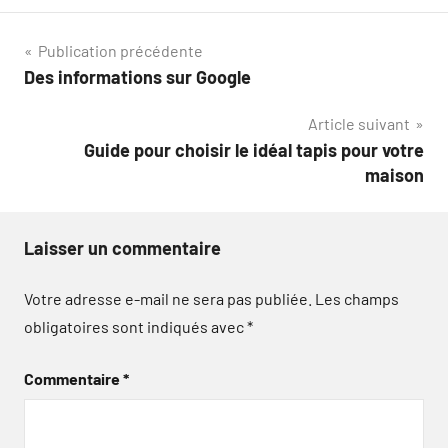
Navigation
Publication précédente
Des informations sur Google
de
Article suivant
l’article
Guide pour choisir le idéal tapis pour votre
maison
Laisser un commentaire
Votre adresse e-mail ne sera pas publiée.
Les champs
obligatoires sont indiqués avec
*
Commentaire
*