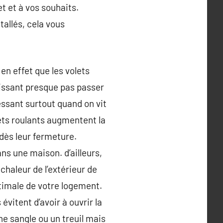
t et à vos souhaits.
tallés, cela vous
 en effet que les volets
issant presque pas passer
essant surtout quand on vit
ets roulants augmentent la
 dès leur fermeture.
ns une maison. d’ailleurs,
 chaleur de l’extérieur de
ptimale de votre logement.
évitent d’avoir à ouvrir la
ne sangle ou un treuil mais