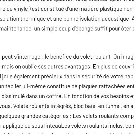
re de vinyle ) est constitué d’une matière plastique non
isolation thermique et une bonne isolation acoustique. Au
maintenance, un simple coup d’éponge suffit pour ôter d
 peut s’interroger, le bénéfice du volet roulant. On ima
, mais on oublie ses autres avantages. En plus de couvri
l joue également précieux dans la sécurité de votre hab
tablier lui-même constitué de plaques rattachées entre
e dissimulé dans un coffre. En fonction de vos besoins e
 vous. Volets roulants intégrés, bloc baie, en tunnel, en 
 quelques grandes catégories : Les volets roulants compa
en applique ou sous linteauLes volets roulants inclus, c