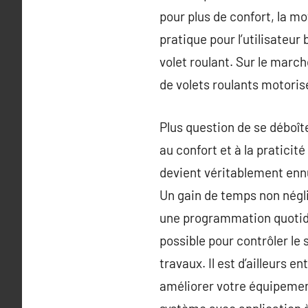
pour plus de confort, la mo
pratique pour l’utilisateur
volet roulant. Sur le march
de volets roulants motoris
Plus question de se déboîte
au confort et à la praticit
devient véritablement ennu
Un gain de temps non négli
une programmation quotidie
possible pour contrôler le
travaux. Il est d’ailleurs 
améliorer votre équipemen