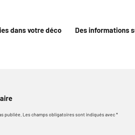
ies dans votre déco
Des informations s
aire
as publiée.
Les champs obligatoires sont indiqués avec
*