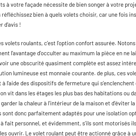
ts à votre façade nécessite de bien songer à votre proje
éfléchissez bien à quels volets choisir, car une fois ins
 d’avis !
es volets roulants, c’est l’option confort assurée. Notons
nt l’avantage d’occulter au maximum la pièce en ne la
evoir une obscurité quasiment complète est assez intér
lution lumineuse est monnaie courante. de plus, ces vol
 à l’aide des dispositifs de fermeture qui s’enclenchent
n vit dans les étages les plus bas des habitations ou da
garder la chaleur à l’intérieur de la maison et d’éviter la
ls sont donc parfaitement adaptés pour une isolation o
à fait personnel, et évidemment, s’ils sont motorisés ils 
les ouvrir. Le volet roulant peut être actionné grâce à u