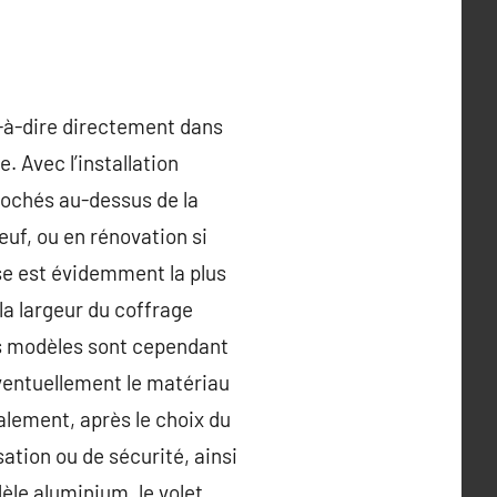
st-à-dire directement dans
e. Avec l’installation
ccrochés au-dessus de la
euf, ou en rénovation si
pose est évidemment la plus
 la largeur du coffrage
ins modèles sont cependant
éventuellement le matériau
alement, après le choix du
ation ou de sécurité, ainsi
èle aluminium, le volet