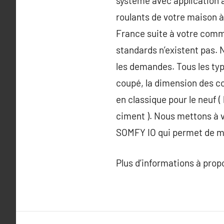
système avec application à
roulants de votre maison à
France suite à votre comm
standards n’existent pas. 
les demandes. Tous les typ
coupé, la dimension des cof
en classique pour le neuf (
ciment ). Nous mettons à v
SOMFY IO qui permet de me
Plus d’informations à pro