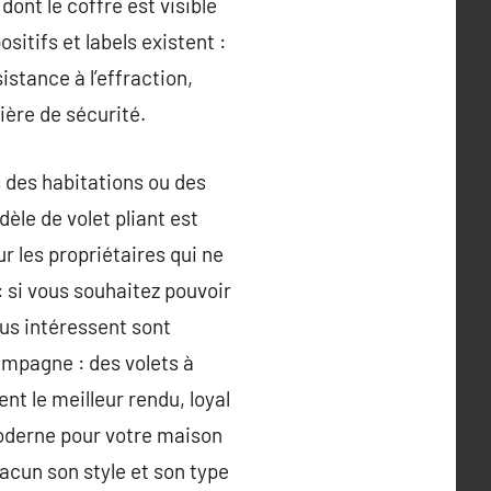
dont le coffre est visible
sitifs et labels existent :
stance à l’effraction,
ière de sécurité.
s des habitations ou des
èle de volet pliant est
 les propriétaires qui ne
: si vous souhaitez pouvoir
ous intéressent sont
ampagne : des volets à
nt le meilleur rendu, loyal
moderne pour votre maison
hacun son style et son type