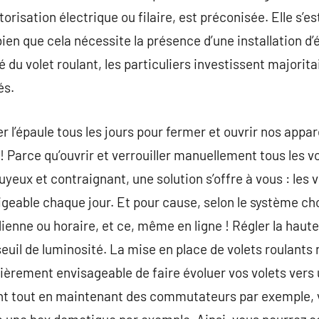
torisation électrique ou filaire, est préconisée. Elle s’
 bien que cela nécessite la présence d’une installation d’
é du volet roulant, les particuliers investissent majorita
és.
r l’épaule tous les jours pour fermer et ouvrir nos appa
é ! Parce qu’ouvrir et verrouiller manuellement tous les 
yeux et contraignant, une solution s’offre à vous : les 
geable chaque jour. Et pour cause, selon le système cho
nne ou horaire, et ce, même en ligne ! Régler la haute
 seuil de luminosité. La mise en place de volets roulan
entièrement envisageable de faire évoluer vos volets vers
t tout en maintenant des commutateurs par exemple, 