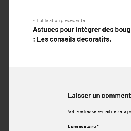
Navigation
Publication précédente
Astuces pour intégrer des boug
de
: Les conseils décoratifs.
l’article
Laisser un comment
Votre adresse e-mail ne sera p
Commentaire
*