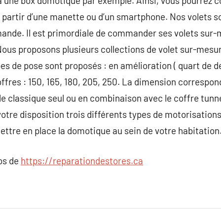
 une box domotique par exemple. Ainsi, vous pourrez co
 partir d’une manette ou d’un smartphone. Nos volets s
ande. Il est primordiale de commander ses volets sur-
Nous proposons plusieurs collections de volet sur-mesur
es de pose sont proposés : en amélioration ( quart de 
fres : 150, 165, 180, 205, 250. La dimension correspondr
 le classique seul ou en combinaison avec le coffre tunn
otre disposition trois différents types de motorisation
ttre en place la domotique au sein de votre habitation
pos de
https://reparationdestores.ca