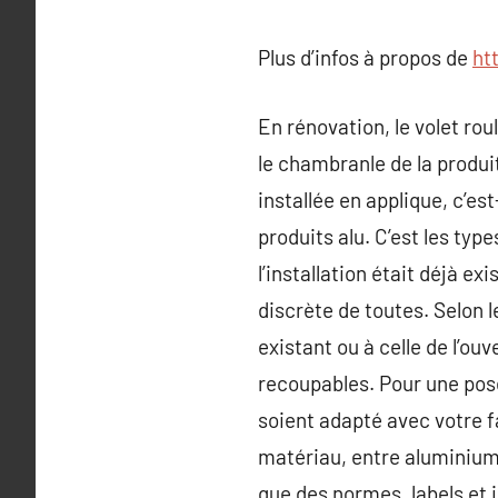
Plus d’infos à propos de
ht
En rénovation, le volet ro
le chambranle de la produits
installée en applique, c’es
produits alu. C’est les ty
l’installation était déjà e
discrète de toutes. Selon l
existant ou à celle de l’ou
recoupables. Pour une pose
soient adapté avec votre f
matériau, entre aluminium e
que des normes, labels et 