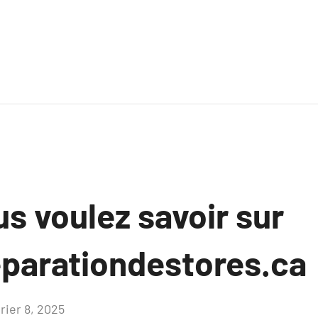
s voulez savoir sur
eparationdestores.ca
rier 8, 2025
Aucun