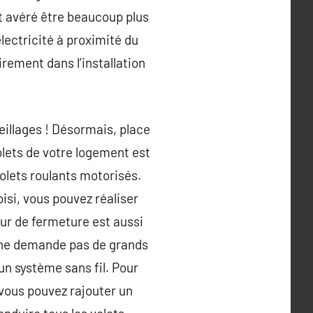
est avéré être beaucoup plus
électricité à proximité du
irement dans l’installation
reillages ! Désormais, place
volets de votre logement est
volets roulants motorisés.
isi, vous pouvez réaliser
ur de fermeture est aussi
ts ne demande pas de grands
 un système sans fil. Pour
vous pouvez rajouter un