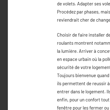
de volets. Adapter ses vole
Procédez par phases, mais r
reviendrait cher de changer
Choisir de faire installer d
roulants montrent notamme
la lumière. Arriver à conc
en espace urbain où la pol
sécurité de votre logement
Toujours bienvenue quand o
ils permettent de reussir à 
entrer dans le logement. I
enfin, pour un confort tout 
fenêtre pour les fermer ou 