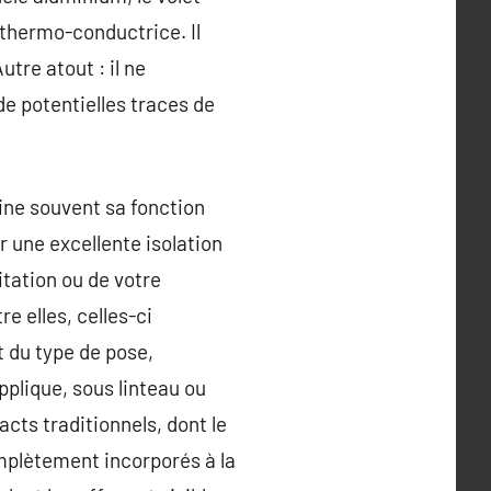
 thermo-conductrice. Il
tre atout : il ne
e potentielles traces de
gine souvent sa fonction
r une excellente isolation
itation ou de votre
 elles, celles-ci
t du type de pose,
applique, sous linteau ou
cts traditionnels, dont le
omplètement incorporés à la