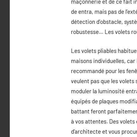
maçonnerie et de ce fait in
de entra, mais pas de l’ext
détection d’obstacle, syst
robustesse… Les volets rou
Les volets pliables habitu
maisons individuelles, car 
recommandé pour les fenêtr
veulent pas que les volets 
moduler la luminosité entr
équipés de plaques modifia
battant feront parfaitement
à vos attentes. Des volets
d’architecte et vous procur