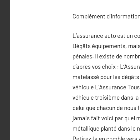
Complément d’information
L’assurance auto est un co
Dégâts équipements, mais
pénales. Il existe de nomb
d’après vos choix : L’Assu
matelassé pour les dégâts
véhicule L’Assurance Tous 
véhicule troisième dans la
celui que chacun de nous f
jamais fait voici par quel 
métallique planté dans le 
Retirez-la en comble vers 