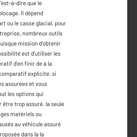
’est-à-dire que le
blocage. Il dépend
t ou le casse glacial. pour
treprise, nombreux outils
puisque mission d’obtenir
ibilité est d’utiliser les
tif d’en finir de à la
omparatif explicite. si
es assurées et vous
ut les options qui
 être trop assuré. la seule
ages matériels ou
ausés au véhicule assuré
roposée dans la la