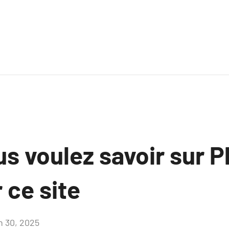
s voulez savoir sur P
 ce site
in 30, 2025
Aucun