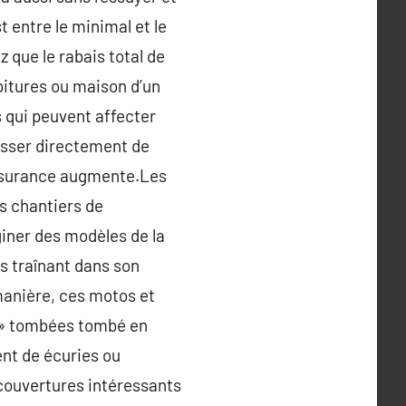
t entre le minimal et le
 que le rabais total de
oitures ou maison d’un
 qui peuvent affecter
oisser directement de
’assurance augmente.Les
s chantiers de
giner des modèles de la
os traînant dans son
manière, ces motos et
t » tombées tombé en
ent de écuries ou
couvertures intéressants