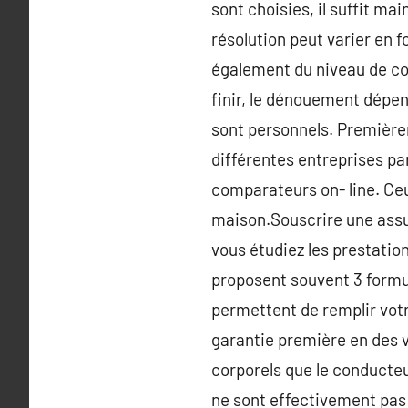
sont choisies, il suffit mai
résolution peut varier en 
également du niveau de couv
finir, le dénouement dépen
sont personnels. Premièreme
différentes entreprises par
comparateurs on- line. Ceux
maison.Souscrire une assur
vous étudiez les prestatio
proposent souvent 3 formule
permettent de remplir votr
garantie première en des vo
corporels que le conducteu
ne sont effectivement pas f