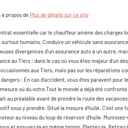
commentaire
 à propos de
Plus de détails sur ce site
ntrat essentielle car le chauffeur amène des charges lo
 surtout humains. Conduire un véhicule sans assuran
reuses divergences d’un assurance auto à un autre, mais 
rance au Tiers : dans le cas où vous êtes majeur d’un dé
 occasionnés aux Tiers, mais pas sur les réparations c
dangers : En cas d’accident, vous êtes paravent pour l
 mesure où du votre.Tout le monde a déjà été confronté à
ait au préalable avant de prendre la route des vacances.
motif vous y prendre. Situé la mesure d’huile. C’est une 
moteur au niveau du loup de réservoir d’huile. Munissez-
vous et essuyez-la en même temps. Plantez-la. Retirez-l