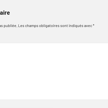
aire
as publiée.
Les champs obligatoires sont indiqués avec
*