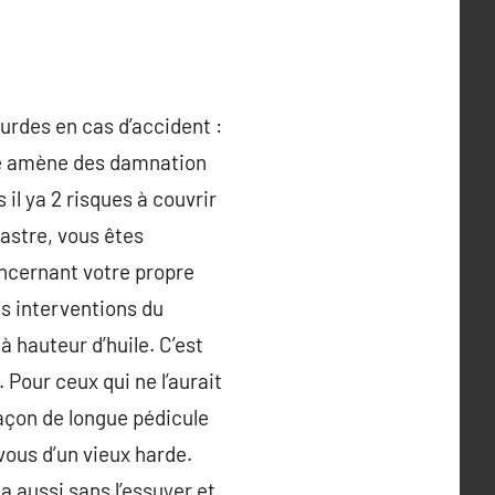
urdes en cas d’accident :
ce amène des damnation
il ya 2 risques à couvrir
sastre, vous êtes
oncernant votre propre
es interventions du
 hauteur d’huile. C’est
 Pour ceux qui ne l’aurait
façon de longue pédicule
vous d’un vieux harde.
a aussi sans l’essuyer et