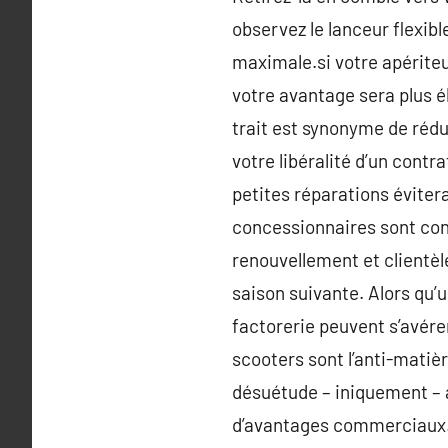
observez le lanceur flexibl
maximale.si votre apériteu
votre avantage sera plus é
trait est synonyme de rédu
votre libéralité d’un contr
petites réparations éviter
concessionnaires sont conf
renouvellement et clientèl
saison suivante. Alors qu’
factorerie peuvent s’avére
scooters sont l’anti-matiè
désuétude – iniquement – a
d’avantages commerciaux.A