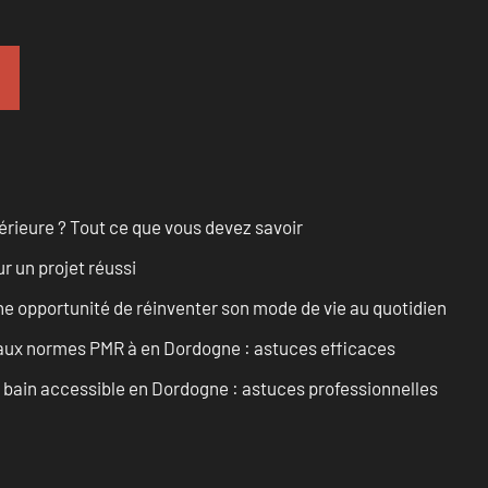
érieure ? Tout ce que vous devez savoir
r un projet réussi
e opportunité de réinventer son mode de vie au quotidien
 aux normes PMR à en Dordogne : astuces efficaces
e bain accessible en Dordogne : astuces professionnelles