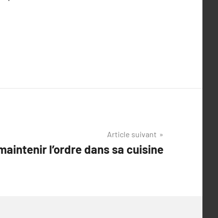
Article suivant
aintenir l’ordre dans sa cuisine