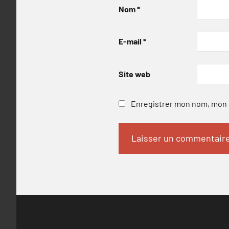
Nom
*
E-mail
*
Site web
Enregistrer mon nom, mon e