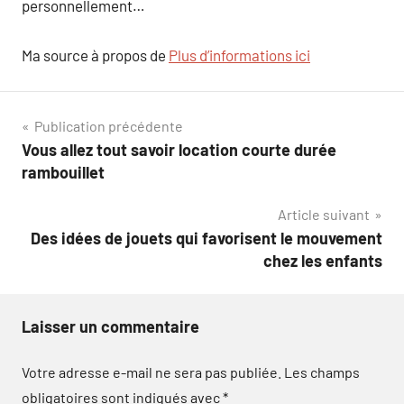
personnellement…
Ma source à propos de
Plus d’informations ici
Navigation
Publication précédente
Vous allez tout savoir location courte durée
de
rambouillet
l’article
Article suivant
Des idées de jouets qui favorisent le mouvement
chez les enfants
Laisser un commentaire
Votre adresse e-mail ne sera pas publiée.
Les champs
obligatoires sont indiqués avec
*