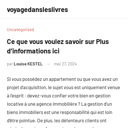
Aller
voyagedansleslivres
au
contenu
Uncategorized
Ce que vous voulez savoir sur Plus
d’informations ici
par
Louise KESTEL
mai 27, 2024
Aucun
commentaire
Si vous possédez un appartement ou que vous avez un
projet d’acquisition, le sujet vous est uniquement venue
à l’esprit : devez-vous confier votre bien en gestion
locative à une agence immobilière ? La gestion d’un
biens immobiliers est une responsabilité qui est loin
d’être pointue. De plus, les détenteurs clients ont