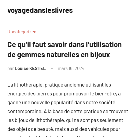
Aller
voyagedansleslivres
au
contenu
Uncategorized
Ce qu’il faut savoir dans l’utilisation
de gemmes naturelles en bijoux
par
Louise KESTEL
mars 16, 2024
Aucun
commentaire
La lithothérapie, pratique ancienne utilisant les
énergies des pierres pour promouvoir le bien-être, a
gagné une nouvelle popularité dans notre société
contemporaine. À la base de cette pratique se trouvent
les bijoux de lithothérapie, qui ne sont pas seulement
des objets de beauté, mais aussi des véhicules pour