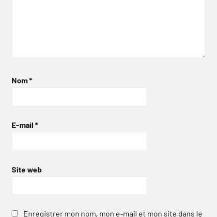
Nom
*
E-mail
*
Site web
Enregistrer mon nom, mon e-mail et mon site dans le