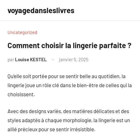
Aller
voyagedansleslivres
au
contenu
Uncategorized
Comment choisir la lingerie parfaite ?
par
Louise KESTEL
janvier 5, 2025
Aucun
commentaire
Qu’elle soit portée pour se sentir belle au quotidien, la
lingerie joue un rôle clé dans le bien-être de celles qui la
choisissent.
Avec des designs variés, des matières délicates et des
styles adaptés à chaque morphologie, la lingerie est un
allié précieux pour se sentir irrésistible.