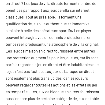
en direct ? Les jeux de villa directe forment nombre de
bénéfices par rapport aux jeux de villa sur internet
classiques. Tout au préalable, ils forment une
qualification de jeu plus authentique et immersive,
similaire à celle des opérateurs sportifs. Les player
peuvent interagir avec un commis professionnel en
temps réel, produisant une atmosphère de villa original.
Les jeux de maison en direct fournissent entre autres
une protection augmentée pour les joueurs, car ils sont
parfois regarder le jeu en direct et être indubitables que
le jeu n’est pas factice. Les jeux de baraque en direct
sont également plus translucides, car les joueurs
peuvent regarder toutes les actions et les effets du jeu
en temps réel. Les jeux de bicoque en direct fournissent
aussi encore plus de certaine catégorie de jeux de table