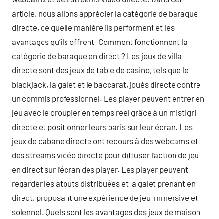
article, nous allons apprécier la catégorie de baraque
directe, de quelle manière ils performent et les
avantages qu’ils offrent. Comment fonctionnent la
catégorie de baraque en direct ? Les jeux de villa
directe sont des jeux de table de casino, tels que le
blackjack, la galet et le baccarat, joués directe contre
un commis professionnel. Les player peuvent entrer en
jeu avec le croupier en temps réel grâce à un mistigri
directe et positionner leurs paris sur leur écran. Les
jeux de cabane directe ont recours à des webcams et
des streams vidéo directe pour diffuser l’action de jeu
en direct sur l’écran des player. Les player peuvent
regarder les atouts distribuées et la galet prenant en
direct, proposant une expérience de jeu immersive et
solennel. Quels sont les avantages des jeux de maison