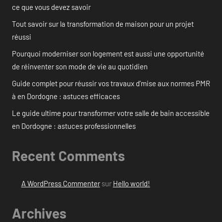
ce que vous devez savoir
Tout savoir sur la transformation de maison pour un projet
réussi
Pourquoi moderniser son logement est aussi une opportunité
de réinventer son mode de vie au quotidien
Guide complet pour réussir vos travaux d’mise aux normes PMR
à en Dordogne : astuces efficaces
Le guide ultime pour transformer votre salle de bain accessible
en Dordogne : astuces professionnelles
Recent Comments
A WordPress Commenter
sur
Hello world!
Archives