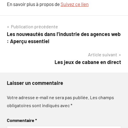
En savoir plus à propos de
Suivez ce lien
Navigation
Publication précédente
Les nouveautés dans l’industrie des agences web
de
: Aperçu essentiel
l’article
Article suivant
Les jeux de cabane en direct
Laisser un commentaire
Votre adresse e-mail ne sera pas publiée.
Les champs
obligatoires sont indiqués avec
*
Commentaire
*