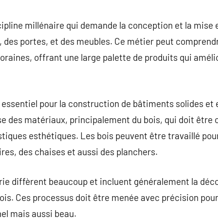
commentaire
ipline millénaire qui demande la conception et la mise 
s, des portes, et des meubles. Ce métier peut comprendr
raines, offrant une large palette de produits qui amélio
 essentiel pour la construction de bâtiments solides e
e des matériaux, principalement du bois, qui doit être c
stiques esthétiques. Les bois peuvent être travaillé pou
es, des chaises et aussi des planchers.
e diffèrent beaucoup et incluent généralement la déco
 bois. Ces processus doit être menée avec précision pour
nnel mais aussi beau.