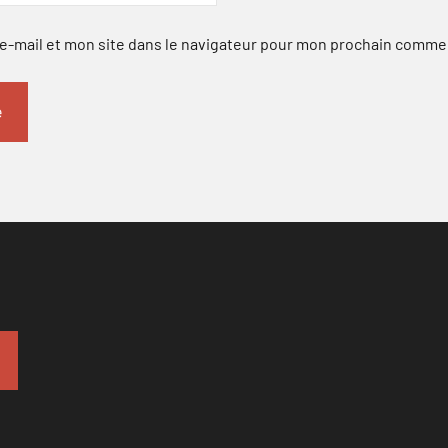
-mail et mon site dans le navigateur pour mon prochain comme