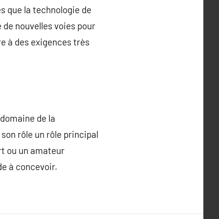
es que la technologie de
e de nouvelles voies pour
re à des exigences très
 domaine de la
son rôle un rôle principal
ert ou un amateur
de à concevoir.