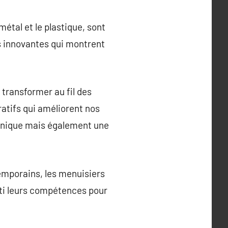
étal et le plastique, sont
es innovantes qui montrent
 transformer au fil des
ratifs qui améliorent nos
chnique mais également une
emporains, les menuisiers
rti leurs compétences pour