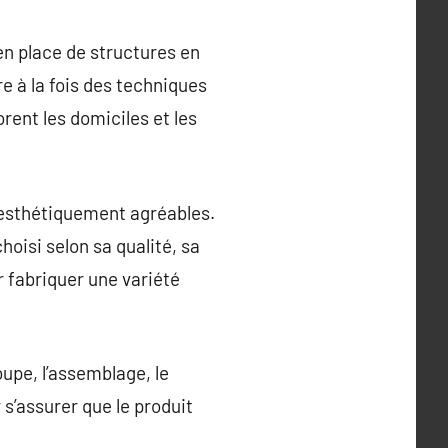
en place de structures en
e à la fois des techniques
rent les domiciles et les
t esthétiquement agréables.
hoisi selon sa qualité, sa
r fabriquer une variété
upe, l’assemblage, le
 s’assurer que le produit