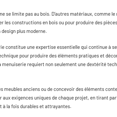
ne se limite pas au bois. D’autres matériaux, comme le m
rer les constructions en bois ou pour produire des pièc
n design plus moderne.
ie constitue une expertise essentielle qui continue à se
 technique pour produire des éléments pratiques et déco
 la menuiserie requiert non seulement une dextérité te
 des meubles anciens ou de concevoir des éléments cont
r aux exigences uniques de chaque projet, en tirant pa
t à la fois durables et attrayantes.