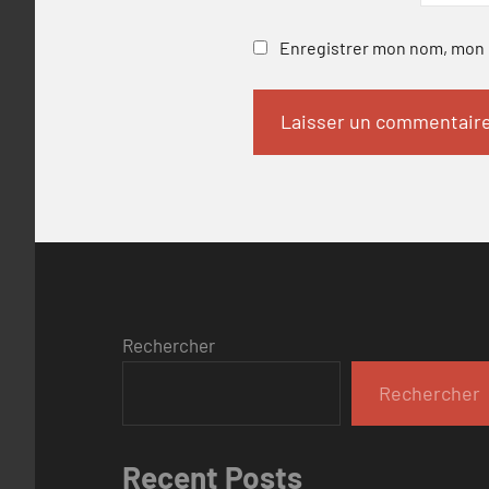
Enregistrer mon nom, mon e
Rechercher
Rechercher
Recent Posts