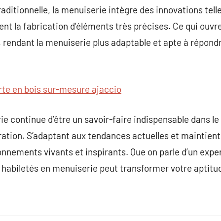
raditionnelle, la menuiserie intègre des innovations tell
nt la fabrication d’éléments très précises. Ce qui ouvr
 rendant la menuiserie plus adaptable et apte à répond
rte en bois sur-mesure ajaccio
ie continue d’être un savoir-faire indispensable dans le
ration. S’adaptant aux tendances actuelles et maintient 
ronnements vivants et inspirants. Que on parle d’un exp
 habiletés en menuiserie peut transformer votre aptitu