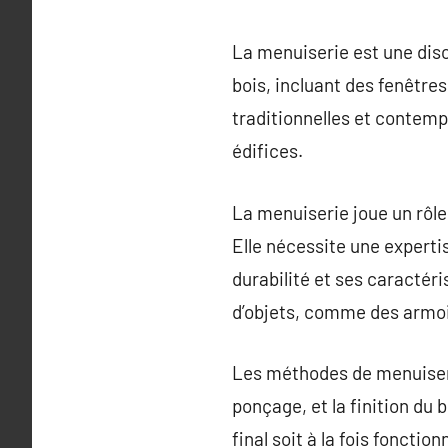
La menuiserie est une disc
bois, incluant des fenêtre
traditionnelles et contempo
édifices.
La menuiserie joue un rôle
Elle nécessite une expertis
durabilité et ses caractéri
d’objets, comme des armoir
Les méthodes de menuiseri
ponçage, et la finition du
final soit à la fois fonctio