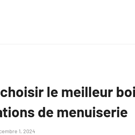
oisir le meilleur bo
ations de menuiserie
cembre 1, 2024
Aucun