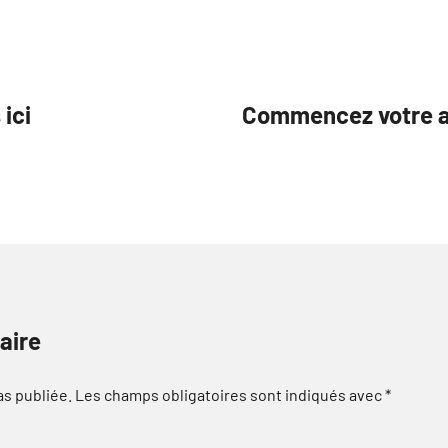
ici
Commencez votre a
aire
as publiée.
Les champs obligatoires sont indiqués avec
*