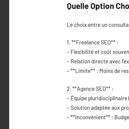
Quelle Option Ch
Le choix entre un consult
1. **Freelance SEO** :
– Flexibilité et coût souve
– Relation directe avec l’e
– **Limite** : Moins de re
2. **Agence SEO** :
– Équipe pluridisciplinaire
– Solution adaptée aux pro
– **Inconvénient** : Budge