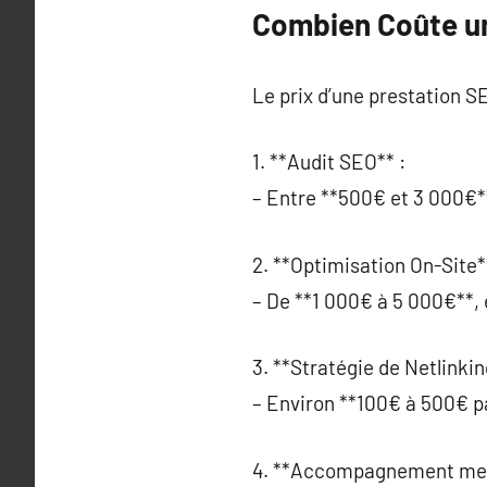
Combien Coûte un
Le prix d’une prestation SE
1. **Audit SEO** :
– Entre **500€ et 3 000€**,
2. **Optimisation On-Site*
– De **1 000€ à 5 000€**, 
3. **Stratégie de Netlinkin
– Environ **100€ à 500€ par
4. **Accompagnement men