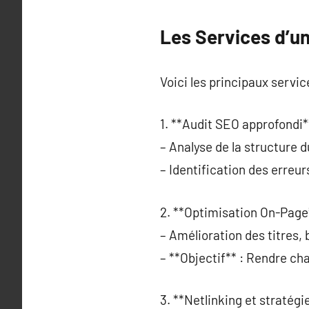
Les Services d’un
Voici les principaux service
1. **Audit SEO approfondi*
– Analyse de la structure d
– Identification des erreu
2. **Optimisation On-Page
– Amélioration des titres,
– **Objectif** : Rendre ch
3. **Netlinking et stratégi