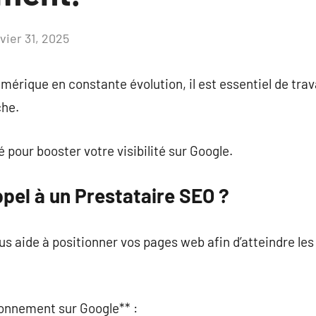
vier 31, 2025
Aucun
commentaire
rique en constante évolution, il est essentiel de trav
che.
 pour booster votre visibilité sur Google.
pel à un Prestataire SEO ?
s aide à positionner vos pages web afin d’atteindre les
ionnement sur Google** :