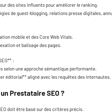
sur des sites influents pour améliorer le ranking.
égies de guest-blogging, relations presse digitales, ann
sation mobile et des Core Web Vitals.
dexation et balisage des pages.
SEO** :
igés selon une approche sémantique performante.
ier éditorial** aligné avec les requêtes des internautes.
un Prestataire SEO ?
EO doit être basé sur des critères précis.