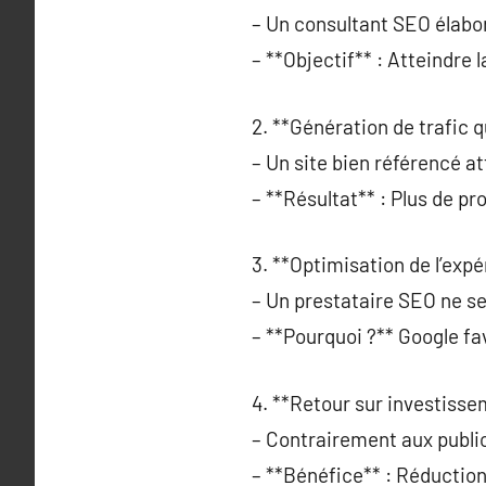
– Un consultant SEO élabo
– **Objectif** : Atteindre 
2. **Génération de trafic qu
– Un site bien référencé at
– **Résultat** : Plus de p
3. **Optimisation de l’expé
– Un prestataire SEO ne se 
– **Pourquoi ?** Google fav
4. **Retour sur investisse
– Contrairement aux public
– **Bénéfice** : Réduction 