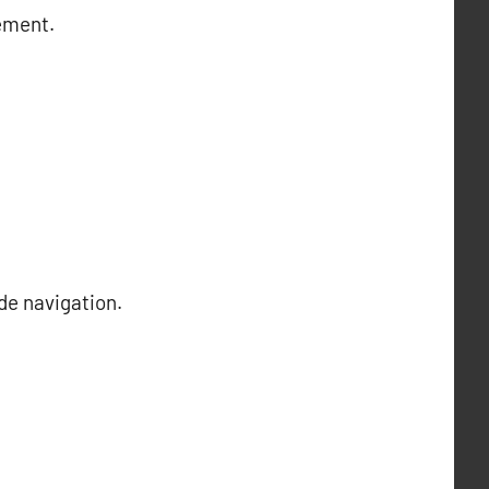
ement.
 de navigation.