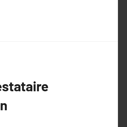
stataire
en