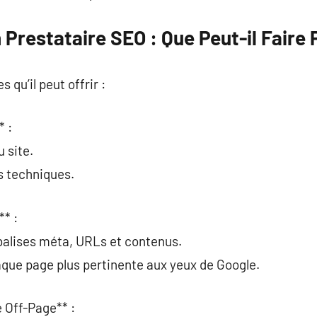
 Prestataire SEO : Que Peut-il Faire 
s qu’il peut offrir :
* :
u site.
rs techniques.
** :
 balises méta, URLs et contenus.
aque page plus pertinente aux yeux de Google.
e Off-Page** :