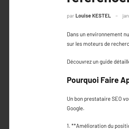
par
Louise KESTEL
jan
Dans un environnement numé
sur les moteurs de recher
Découvrez un guide détaillé
Pourquoi Faire Ap
Un bon prestataire SEO vou
Google.
1. **Amélioration du posit