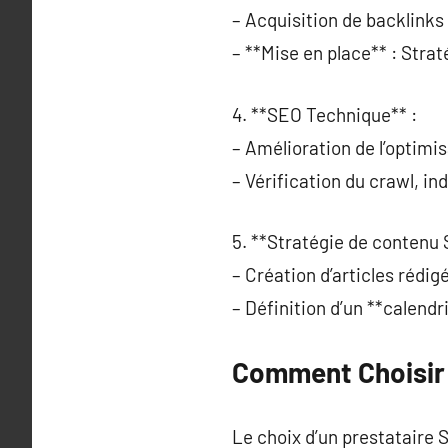
– Acquisition de backlinks 
– **Mise en place** : Strat
4. **SEO Technique** :
– Amélioration de l’optimi
– Vérification du crawl, in
5. **Stratégie de contenu 
– Création d’articles réd
– Définition d’un **calendr
Comment Choisir 
Le choix d’un prestataire S