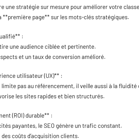
re une stratégie sur mesure pour améliorer votre class
la **première page** sur les mots-clés stratégiques.
alifié** :
tire une audience ciblée et pertinente.
rospects et un taux de conversion amélioré.
rience utilisateur (UX)** :
limite pas au référencement, il veille aussi à la fluidité
orise les sites rapides et bien structurés.
ment (ROI) durable** :
ités payantes, le SEO génère un trafic constant.
des coûts d’acquisition clients.