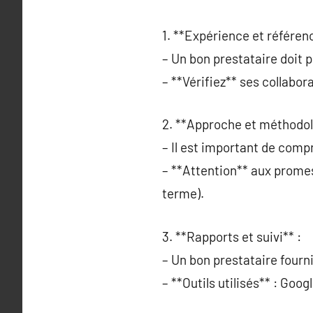
1. **Expérience et référen
– Un bon prestataire doit p
– **Vérifiez** ses collabor
2. **Approche et méthodol
– Il est important de comp
– **Attention** aux promes
terme).
3. **Rapports et suivi** :
– Un bon prestataire fourn
– **Outils utilisés** : Goo