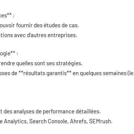
ces** :
ouvoir fournir des études de cas.
ations avec d’autres entreprises.
ogie** :
rendre quelles sont ses stratégies.
ses de **résultats garantis** en quelques semaines (le 
it des analyses de performance détaillées.
gle Analytics, Search Console, Ahrefs, SEMrush.