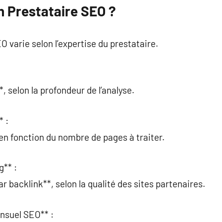
 Prestataire SEO ?
O varie selon l’expertise du prestataire.
 selon la profondeur de l’analyse.
* :
en fonction du nombre de pages à traiter.
g** :
 backlink**, selon la qualité des sites partenaires.
suel SEO** :