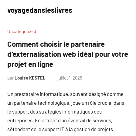
Aller
voyagedansleslivres
au
contenu
Uncategorized
Comment choisir le partenaire
d’externalisation web idéal pour votre
projet en ligne
par
Louise KESTEL
juillet 1, 2026
Aucun
commentaire
Un prestataire informatique, souvent désigné comme
un partenaire technologique, joue un rôle crucial dans
le support des stratégies informatiques des
entreprises. En offrant d’un éventail de services,
s’étendant de le support IT à la gestion de projets