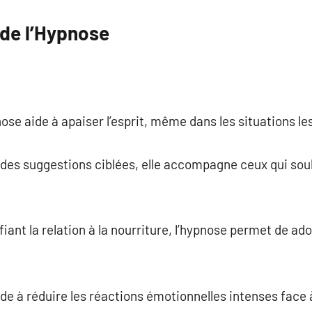
 de l’Hypnose
nose aide à apaiser l’esprit, même dans les situations les 
à des suggestions ciblées, elle accompagne ceux qui souh
fiant la relation à la nourriture, l’hypnose permet de a
aide à réduire les réactions émotionnelles intenses face 