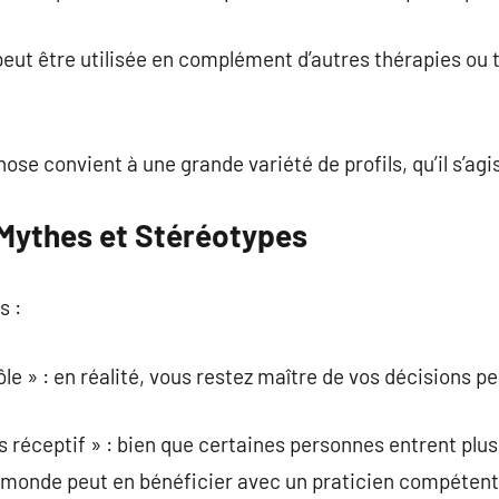
peut être utilisée en complément d’autres thérapies ou
nose convient à une grande variété de profils, qu’il s’agi
 Mythes et Stéréotypes
s :
rôle » : en réalité, vous restez maître de vos décisions 
as réceptif » : bien que certaines personnes entrent plu
e monde peut en bénéficier avec un praticien compétent