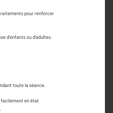
 traitements pour renforcer
sse d’enfants ou d’adultes.
pendant toute la séance.
s facilement en état
.