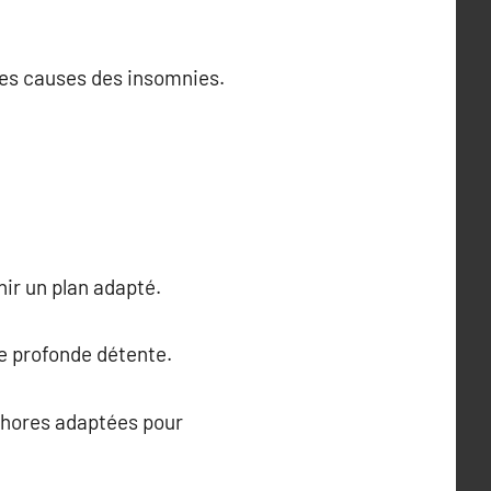
 les causes des insomnies.
nir un plan adapté.
ne profonde détente.
aphores adaptées pour