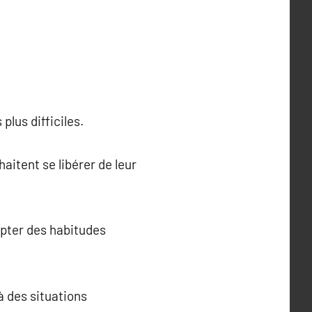
plus difficiles.
aitent se libérer de leur
dopter des habitudes
à des situations