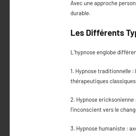
Avec une approche personnal
durable.
Les Différents T
L’hypnose englobe différe
1. Hypnose traditionnelle :
thérapeutiques classiques
2. Hypnose ericksonienne :
l’inconscient vers le chan
3. Hypnose humaniste : axée