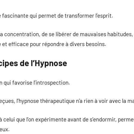
commentaire
 fascinante qui permet de transformer l’esprit.
 la concentration, de se libérer de mauvaises habitudes,
et efficace pour répondre à divers besoins.
ncipes de l’Hypnose
n qui favorise l’introspection.
çues, l’hypnose thérapeutique n’a rien à voir avec la m
 à celui que l’on expérimente avant de s’endormir, permet
eux.