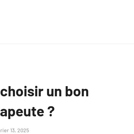
hoisir un bon
apeute ?
rier 13, 2025
Aucun