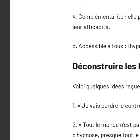
4. Complémentarité : elle 
leur efficacité.
5. Accessible à tous : l’hyp
Déconstruire les
Voici quelques idées reçue
1. « Je vais perdre le cont
2. « Tout le monde n’est p
d’hypnose, presque tout l