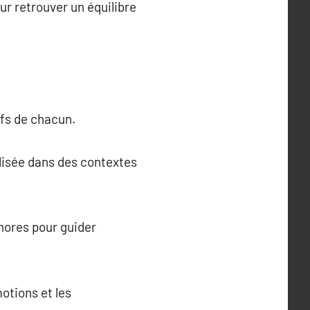
ur retrouver un équilibre
ifs de chacun.
ilisée dans des contextes
hores pour guider
otions et les