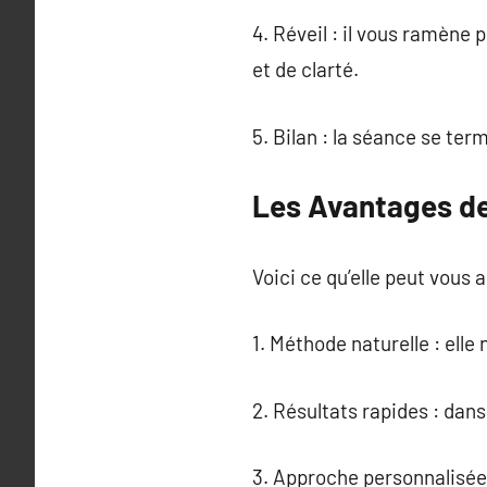
4. Réveil : il vous ramène
et de clarté.
5. Bilan : la séance se ter
Les Avantages de
Voici ce qu’elle peut vous 
1. Méthode naturelle : ell
2. Résultats rapides : dan
3. Approche personnalisée