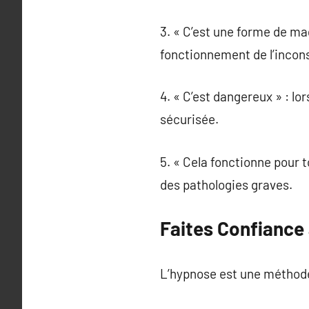
3. « C’est une forme de mag
fonctionnement de l’incon
4. « C’est dangereux » : lo
sécurisée.
5. « Cela fonctionne pour t
des pathologies graves.
Faites Confiance 
L’hypnose est une méthode 