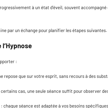
 progressivement à un état d’éveil, souvent accompagné
mine par un échange pour planifier les étapes suivantes.
 l’Hypnose
apporter :
e ne repose que sur votre esprit, sans recours à des sub
s certains cas, une seule séance suffit pour observer 
 : chaque séance est adaptée à vos besoins spécifiques