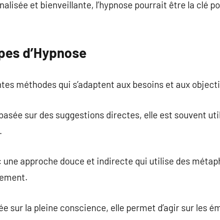
isée et bienveillante, l’hypnose pourrait être la clé po
ypes d’Hypnose
ntes méthodes qui s’adaptent aux besoins et aux object
 basée sur des suggestions directes, elle est souvent ut
.
 une approche douce et indirecte qui utilise des métap
gement.
 sur la pleine conscience, elle permet d’agir sur les ém