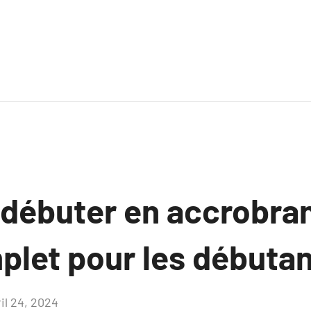
ébuter en accrobran
plet pour les débutan
il 24, 2024
Aucun