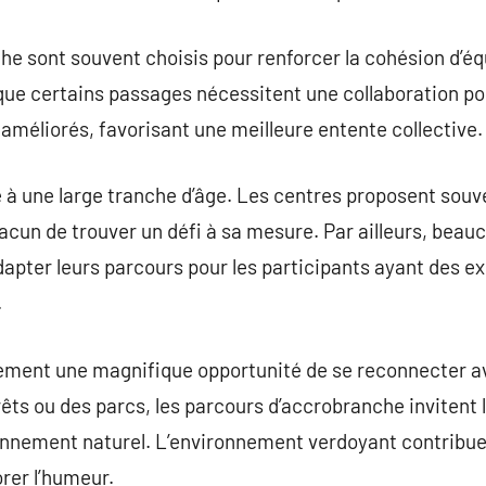
e sont souvent choisis pour renforcer la cohésion d’équ
ue certains passages nécessitent une collaboration pour
 améliorés, favorisant une meilleure entente collective.
 à une large tranche d’âge. Les centres proposent souv
cun de trouver un défi à sa mesure. Par ailleurs, beauc
pter leurs parcours pour les participants ayant des ex
.
ement une magnifique opportunité de se reconnecter av
ts ou des parcs, les parcours d’accrobranche invitent l
nnement naturel. L’environnement verdoyant contribue
orer l’humeur.