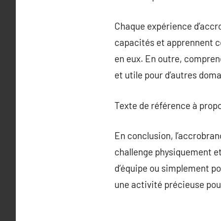
Chaque expérience d’accro
capacités et apprennent c
en eux. En outre, comprend
et utile pour d’autres doma
Texte de référence à prop
En conclusion, l’accrobranc
challenge physiquement et 
d’équipe ou simplement pou
une activité précieuse pou