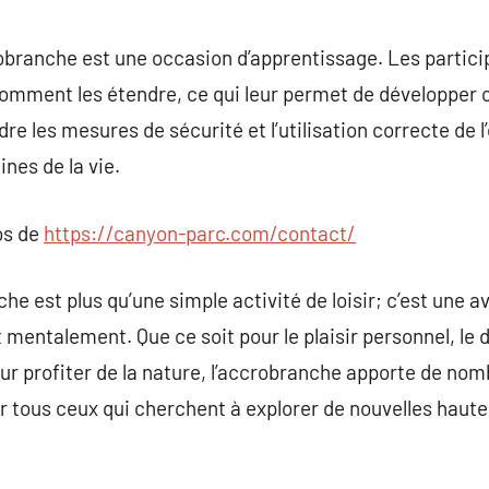
branche est une occasion d’apprentissage. Les particip
omment les étendre, ce qui leur permet de développer
re les mesures de sécurité et l’utilisation correcte de 
ines de la vie.
os de
https://canyon-parc.com/contact/
he est plus qu’une simple activité de loisir; c’est une 
mentalement. Que ce soit pour le plaisir personnel, le 
r profiter de la nature, l’accrobranche apporte de nom
r tous ceux qui cherchent à explorer de nouvelles haute