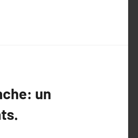
che: un
ts.