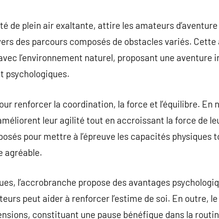
commentaire
é de plein air exaltante, attire les amateurs d’aventure
vers des parcours composés de obstacles variés. Cette a
 avec l’environnement naturel, proposant une aventure in
t psychologiques.
ur renforcer la coordination, la force et l’équilibre. En
améliorent leur agilité tout en accroissant la force de le
posés pour mettre à l’épreuve les capacités physiques t
e agréable.
ues, l’accrobranche propose des avantages psychologiqu
teurs peut aider à renforcer l’estime de soi. En outre, le
ensions, constituant une pause bénéfique dans la routi