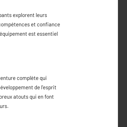
ants explorent leurs
 compétences et confiance
l’équipement est essentiel
aventure complète qui
développement de l’esprit
breux atouts qui en font
urs.