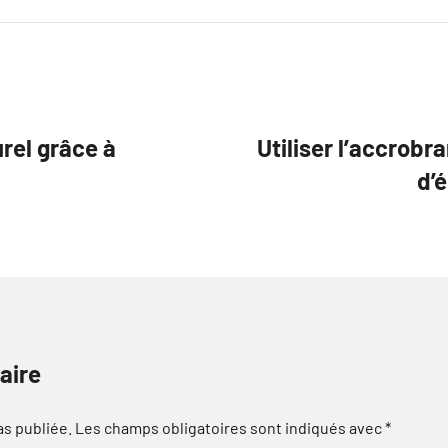
urel grâce à
Utiliser l’accrobr
d’
aire
as publiée.
Les champs obligatoires sont indiqués avec
*