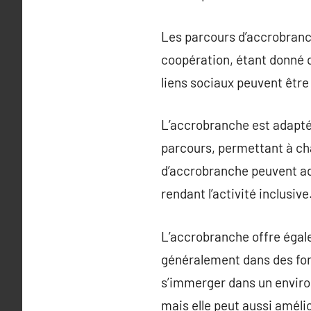
Les parcours d’accrobranch
coopération, étant donné q
liens sociaux peuvent être
L’accrobranche est adapté
parcours, permettant à cha
d’accrobranche peuvent ada
rendant l’activité inclusive
L’accrobranche offre égal
généralement dans des forê
s’immerger dans un enviro
mais elle peut aussi améli