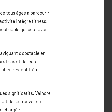
 de tous âges à parcourir
ctivité intègre fitness,
oubliable qui peut avoir
 naviguant d’obstacle en
urs bras et de leurs
out en restant très
es significatifs. Vaincre
 fait de se trouver en
ne chargée.