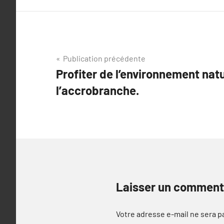
Navigation
Publication précédente
Profiter de l’environnement nat
de
l’accrobranche.
l’article
Laisser un comment
Votre adresse e-mail ne sera p