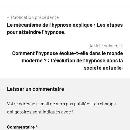
Navigation
Publication précédente
Le mécanisme de l’hypnose expliqué : Les étapes
de
pour atteindre l’hypnose.
l’article
Article suivant
Comment l’hypnose évolue-t-elle dans le monde
moderne ? : L’évolution de l’hypnose dans la
société actuelle.
Laisser un commentaire
Votre adresse e-mail ne sera pas publiée.
Les champs
obligatoires sont indiqués avec
*
Commentaire
*