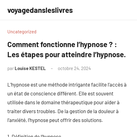
Aller
voyagedansleslivres
au
contenu
Uncategorized
Comment fonctionne l’hypnose ? :
Les étapes pour atteindre l’hypnose.
par
Louise KESTEL
octobre 24, 2024
Aucun
commentaire
L’hypnose est une méthode intrigante facilite l’accès à
un état de conscience différent. Elle est souvent
utilisée dans le domaine thérapeutique pour aider à
traiter divers troubles. De la gestion de la douleur à
l’anxiété, l’hypnose peut offrir des solutions.
1. Définition de l’hypnose