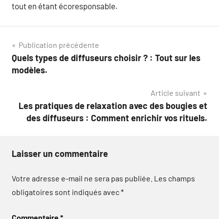
tout en étant écoresponsable.
Navigation
Publication précédente
Quels types de diffuseurs choisir ? : Tout sur les
de
modèles.
l’article
Article suivant
Les pratiques de relaxation avec des bougies et
des diffuseurs : Comment enrichir vos rituels.
Laisser un commentaire
Votre adresse e-mail ne sera pas publiée.
Les champs
obligatoires sont indiqués avec
*
Commentaire
*