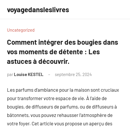
Aller
voyagedansleslivres
au
contenu
Uncategorized
Comment intégrer des bougies dans
vos moments de détente : Les
astuces à découvrir.
par
Louise KESTEL
septembre 25, 2024
Aucun
commentaire
Les parfums d’ambiance pour la maison sont cruciaux
pour transformer votre espace de vie. À l’aide de
bougies, de diffuseurs de parfums, ou de diffuseurs à
bâtonnets, vous pouvez rehausser l’atmosphère de
votre foyer. Cet article vous propose un aperçu des