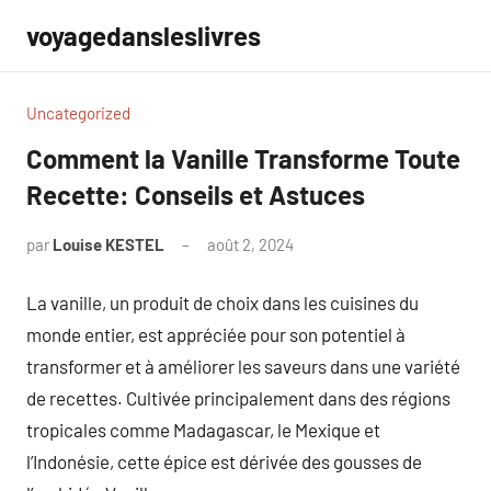
Aller
voyagedansleslivres
au
contenu
Uncategorized
Comment la Vanille Transforme Toute
Recette: Conseils et Astuces
par
Louise KESTEL
août 2, 2024
Aucun
commentaire
La vanille, un produit de choix dans les cuisines du
monde entier, est appréciée pour son potentiel à
transformer et à améliorer les saveurs dans une variété
de recettes. Cultivée principalement dans des régions
tropicales comme Madagascar, le Mexique et
l’Indonésie, cette épice est dérivée des gousses de