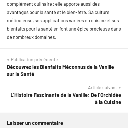
complément culinaire ; elle apporte aussi des
avantages pour la santé et le bien-être. Sa culture
méticuleuse, ses applications variées en cuisine et ses
bienfaits pour la santé en font une épice précieuse dans
de nombreux domaines.
Navigation
Publication précédente
Découvrez les Bienfaits Méconnus de la Vanille
de
sur la Santé
l’article
Article suivant
L’Histoire Fascinante de la Vanille: De l’Orchidée
à la Cuisine
Laisser un commentaire