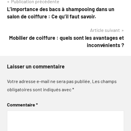
Navigation
Publication précédente
L’importance des bacs à shampooing dans un
de
salon de coiffure : Ce qu’il faut savoir.
l’article
Article suivant
Mobilier de coiffure : quels sont les avantages et
inconvénients ?
Laisser un commentaire
Votre adresse e-mail ne sera pas publiée.
Les champs
obligatoires sont indiqués avec
*
Commentaire
*