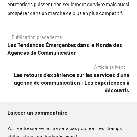
entreprises puissent non seulement survivre mais aussi
prospérer dans un marché de plus en plus compétitif.
Navigation
Publication précédente
Les Tendances Émergentes dans le Monde des
de
Agences de Communication
l’article
Article suivant
Les retours d’expérience sur les services d’une
agence de communication : Les expériences à
découvrir.
Laisser un commentaire
Votre adresse e-mail ne sera pas publiée.
Les champs
obligatoires sont indiqués avec
*