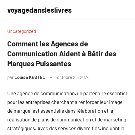
Aller
voyagedansleslivres
au
contenu
Uncategorized
Comment les Agences de
Communication Aident à Bâtir des
Marques Puissantes
par
Louise KESTEL
octobre 25, 2024
Aucun
commentaire
Une agence de communication, un partenaire essentiel
pour les entreprises cherchant à renforcer leur image
de marque, est essentielle dans l’élaboration et la
réalisation de plans de communication et de marketing
stratégiques. Avec des services diversifiés, incluant la