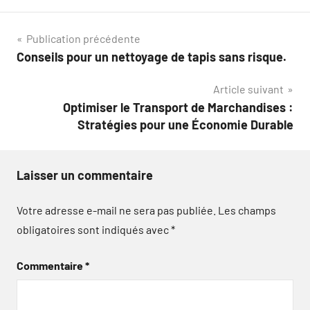
Navigation
Publication précédente
Conseils pour un nettoyage de tapis sans risque.
de
Article suivant
l’article
Optimiser le Transport de Marchandises :
Stratégies pour une Économie Durable
Laisser un commentaire
Votre adresse e-mail ne sera pas publiée.
Les champs
obligatoires sont indiqués avec
*
Commentaire
*