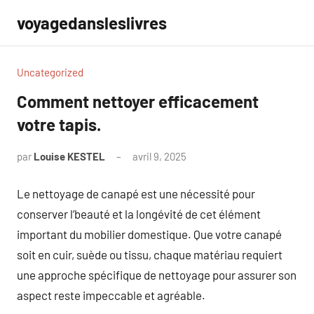
Aller
voyagedansleslivres
au
contenu
Uncategorized
Comment nettoyer efficacement
votre tapis.
par
Louise KESTEL
avril 9, 2025
Aucun
commentaire
Le nettoyage de canapé est une nécessité pour
conserver l’beauté et la longévité de cet élément
important du mobilier domestique. Que votre canapé
soit en cuir, suède ou tissu, chaque matériau requiert
une approche spécifique de nettoyage pour assurer son
aspect reste impeccable et agréable.