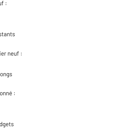
f :
stants
er neuf :
 longs
onné :
udgets