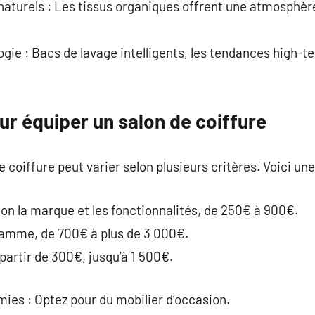
 naturels : Les tissus organiques offrent une atmosphèr
ogie : Bacs de lavage intelligents, les tendances high-t
ur équiper un salon de coiffure
e coiffure peut varier selon plusieurs critères. Voici une
lon la marque et les fonctionnalités, de 250€ à 900€.
 gamme, de 700€ à plus de 3 000€.
artir de 300€, jusqu’à 1 500€.
es : Optez pour du mobilier d’occasion.