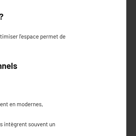
?
Optimiser l’espace permet de
nnels
inent en modernes,
s intègrent souvent un