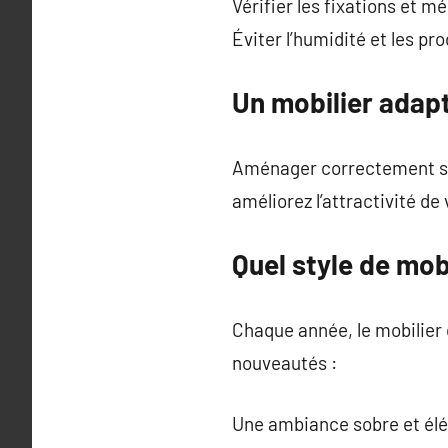
Vérifier les fixations et m
Éviter l’humidité et les p
Un mobilier adapt
Aménager correctement son
améliorez l’attractivité de 
Quel style de mob
Chaque année, le mobilier d
nouveautés :
Une ambiance sobre et élég