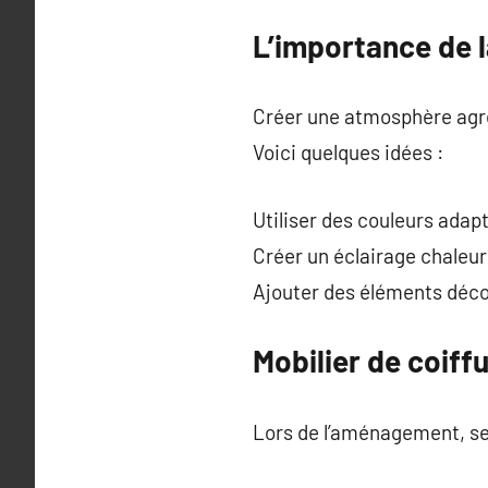
L’importance de l
Créer une atmosphère agréab
Voici quelques idées :
Utiliser des couleurs adap
Créer un éclairage chaleure
Ajouter des éléments déco :
Mobilier de coiff
Lors de l’aménagement, se 