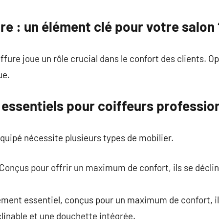
commentaire
ure : un élément clé pour votre salon 
ffure joue un rôle crucial dans le confort des clients. 
ue.
essentiels pour coiffeurs professio
équipé nécessite plusieurs types de mobilier.
: Conçus pour offrir un maximum de confort, ils se décl
ément essentiel, conçus pour un maximum de confort, il
clinable et une douchette intégrée.