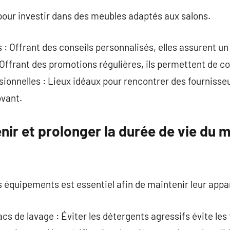
s pour investir dans des meubles adaptés aux salons.
: Offrant des conseils personnalisés, elles assurent un 
 Offrant des promotions régulières, ils permettent de 
sionnelles : Lieux idéaux pour rencontrer des fournisseurs
ovant.
r et prolonger la durée de vie du m
 équipements est essentiel afin de maintenir leur app
acs de lavage : Éviter les détergents agressifs évite les 