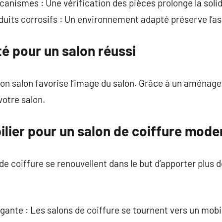
écanismes : Une vérification des pièces prolonge la solid
roduits corrosifs : Un environnement adapté préserve l’a
é pour un salon réussi
 salon favorise l’image du salon. Grâce à un aménag
votre salon.
ilier pour un salon de coiffure mode
e coiffure se renouvellent dans le but d’apporter plus d
ante : Les salons de coiffure se tournent vers un mobil