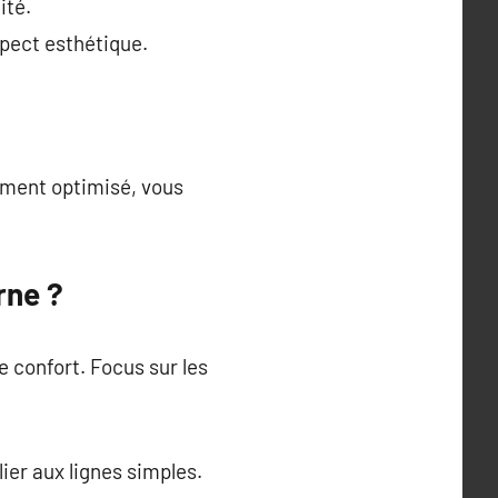
ité.
spect esthétique.
ement optimisé, vous
rne ?
e confort. Focus sur les
ier aux lignes simples.