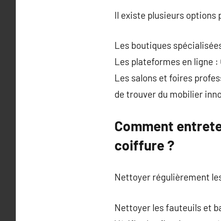
Il existe plusieurs option
Les boutiques spécialisées 
Les plateformes en ligne :
Les salons et foires profes
de trouver du mobilier inn
Comment entreteni
coiffure ?
Nettoyer régulièrement les
Nettoyer les fauteuils et b