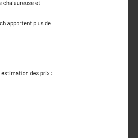
e chaleureuse et
ech apportent plus de
 estimation des prix :