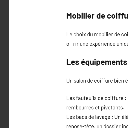
Mobilier de coiff
Le choix du mobilier de coi
offrir une expérience uniq
Les équipements 
Un salon de coiffure bien 
Les fauteuils de coiffure 
rembourrés et pivotants.
Les bacs de lavage : Un él
repose-tête, un dossier in