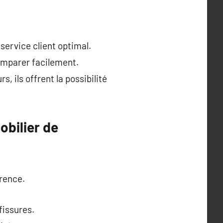
service client optimal.
comparer facilement.
, ils offrent la possibilité
obilier de
arence.
fissures.