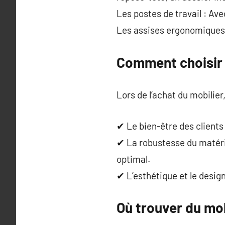
Les postes de travail : Av
Les assises ergonomiques :
Comment choisir l
Lors de l’achat du mobilier
✔ Le bien-être des clients
✔ La robustesse du matéri
optimal.
✔ L’esthétique et le design
Où trouver du mob