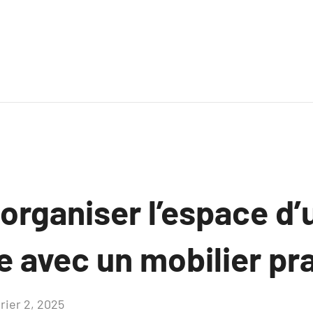
rganiser l’espace d’
e avec un mobilier pr
rier 2, 2025
Aucun