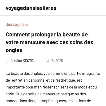
Aller
voyagedansleslivres
au
contenu
Uncategorized
Comment prolonger la beauté de
votre manucure avec ces soins des
ongles
par
Louise KESTEL
avril 8, 2025
Aucun
commentaire
La beauté des ongles, vue comme une partie intégrante
de l’entretien personnel et de l’esthétique, est
importante pour manifester son sens de la mode et du
style. Que ce soit une manucure basique ou des
conceptions d’ongles sophistiquées, les options de