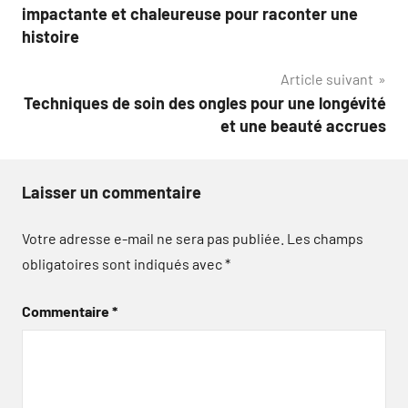
de
impactante et chaleureuse pour raconter une
l’article
histoire
Article suivant
Techniques de soin des ongles pour une longévité
et une beauté accrues
Laisser un commentaire
Votre adresse e-mail ne sera pas publiée.
Les champs
obligatoires sont indiqués avec
*
Commentaire
*