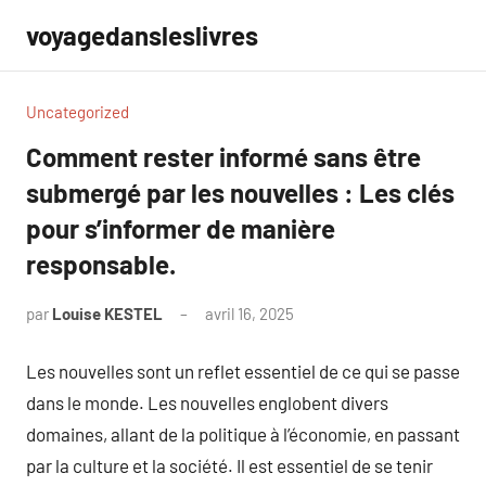
Aller
voyagedansleslivres
au
contenu
Uncategorized
Comment rester informé sans être
submergé par les nouvelles : Les clés
pour s’informer de manière
responsable.
par
Louise KESTEL
avril 16, 2025
Aucun
commentaire
Les nouvelles sont un reflet essentiel de ce qui se passe
dans le monde. Les nouvelles englobent divers
domaines, allant de la politique à l’économie, en passant
par la culture et la société. Il est essentiel de se tenir