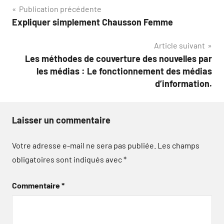
Navigation
Publication précédente
Expliquer simplement Chausson Femme
de
Article suivant
l’article
Les méthodes de couverture des nouvelles par
les médias : Le fonctionnement des médias
d’information.
Laisser un commentaire
Votre adresse e-mail ne sera pas publiée.
Les champs
obligatoires sont indiqués avec
*
Commentaire
*