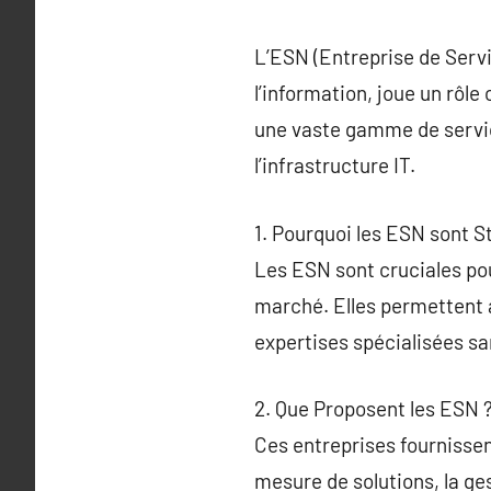
L’ESN (Entreprise de Servi
l’information, joue un rôle
une vaste gamme de service
l’infrastructure IT.
1. Pourquoi les ESN sont S
Les ESN sont cruciales pou
marché. Elles permettent a
expertises spécialisées s
2. Que Proposent les ESN 
Ces entreprises fournissen
mesure de solutions, la ge