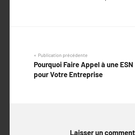
Navigation
Publication précédente
Pourquoi Faire Appel à une ESN 
de
pour Votre Entreprise
l’article
Laisser un comment