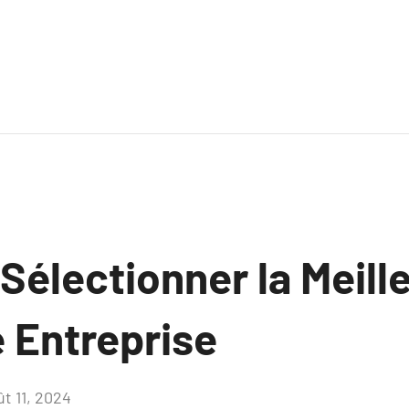
électionner la Meill
e Entreprise
ût 11, 2024
Aucun