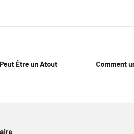
Peut Être un Atout
Comment un
aire