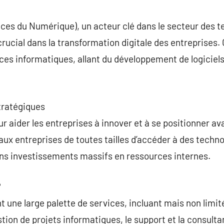
commentaire
ces du Numérique), un acteur clé dans le secteur des t
 crucial dans la transformation digitale des entreprises.
s informatiques, allant du développement de logiciels 
tratégiques
r aider les entreprises à innover et à se positionner a
ux entreprises de toutes tailles d’accéder à des techno
ans investissements massifs en ressources internes.
?
t une large palette de services, incluant mais non limit
stion de projets informatiques, le support et la consult