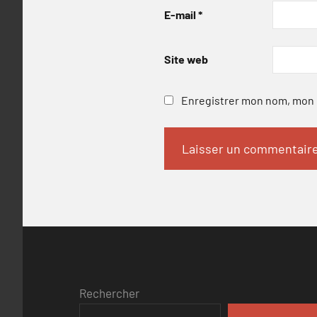
E-mail
*
Site web
Enregistrer mon nom, mon e
Rechercher