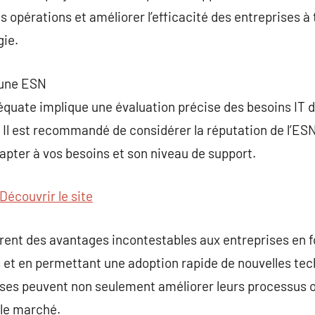
s opérations et améliorer l’efficacité des entreprises à t
gie.
 une ESN
quate implique une évaluation précise des besoins IT d
. Il est recommandé de considérer la réputation de l’ES
dapter à vos besoins et son niveau de support.
Découvrir le site
rent des avantages incontestables aux entreprises en f
et en permettant une adoption rapide de nouvelles tech
ises peuvent non seulement améliorer leurs processus 
 le marché.