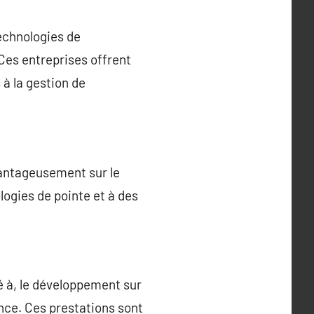
echnologies de
 Ces entreprises offrent
à la gestion de
vantageusement sur le
logies de pointe et à des
é à, le développement sur
ance. Ces prestations sont