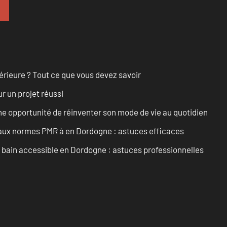
érieure ? Tout ce que vous devez savoir
r un projet réussi
e opportunité de réinventer son mode de vie au quotidien
 aux normes PMR à en Dordogne : astuces efficaces
e bain accessible en Dordogne : astuces professionnelles