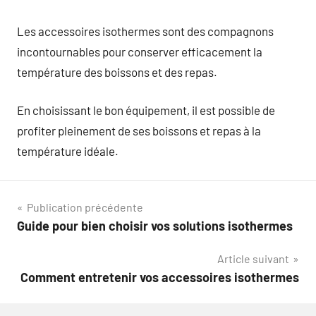
Les accessoires isothermes sont des compagnons
incontournables pour conserver efficacement la
température des boissons et des repas.
En choisissant le bon équipement, il est possible de
profiter pleinement de ses boissons et repas à la
température idéale.
Navigation
Publication précédente
Guide pour bien choisir vos solutions isothermes
de
Article suivant
l’article
Comment entretenir vos accessoires isothermes