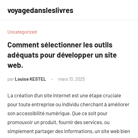
Aller
voyagedansleslivres
au
contenu
Uncategorized
Comment sélectionner les outils
adéquats pour développer un site
web.
par
Louise KESTEL
mars 13, 2025
Aucun
commentaire
La création d’un site internet est une étape cruciale
pour toute entreprise ou individu cherchant à améliorer
son accessibilité numérique. Que ce soit pour
promouvoir un produit, fournir des services, ou
simplement partager des informations, un site web bien