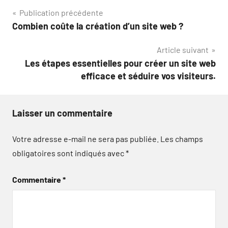
Navigation
Publication précédente
Combien coûte la création d’un site web ?
de
Article suivant
l’article
Les étapes essentielles pour créer un site web
efficace et séduire vos visiteurs.
Laisser un commentaire
Votre adresse e-mail ne sera pas publiée.
Les champs
obligatoires sont indiqués avec
*
Commentaire
*