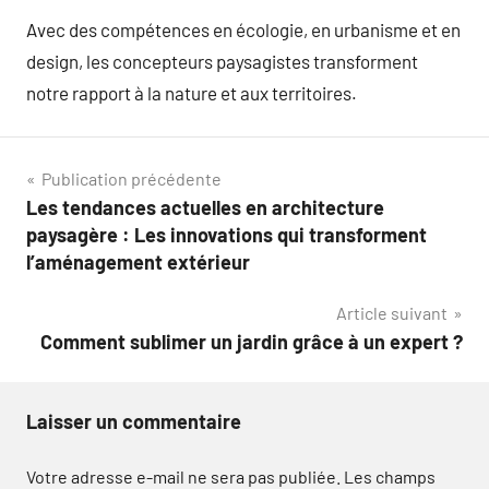
Avec des compétences en écologie, en urbanisme et en
design, les concepteurs paysagistes transforment
notre rapport à la nature et aux territoires.
Navigation
Publication précédente
Les tendances actuelles en architecture
de
paysagère : Les innovations qui transforment
l’article
l’aménagement extérieur
Article suivant
Comment sublimer un jardin grâce à un expert ?
Laisser un commentaire
Votre adresse e-mail ne sera pas publiée.
Les champs