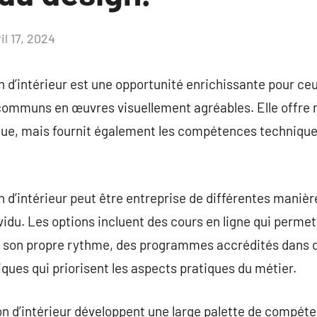
il 17, 2024
Aucun
commentaire
 d’intérieur est une opportunité enrichissante pour ceu
communs en œuvres visuellement agréables. Elle offre
ique, mais fournit également les compétences technique
 d’intérieur peut être entreprise de différentes manière
vidu. Les options incluent des cours en ligne qui permet
 à son propre rythme, des programmes accrédités dans d
ques qui priorisent les aspects pratiques du métier.
n d’intérieur développent une large palette de compéten