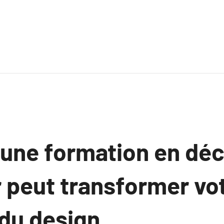
ne formation en déc
r peut transformer vo
du design.