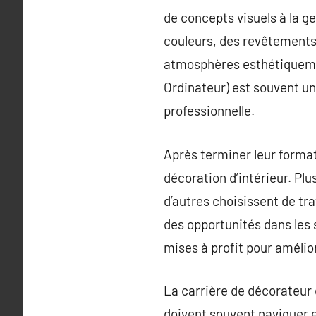
de concepts visuels à la g
couleurs, des revêtements
atmosphères esthétiqueme
Ordinateur) est souvent un
professionnelle.
Après terminer leur format
décoration d’intérieur. Plu
d’autres choisissent de tra
des opportunités dans les 
mises à profit pour amélio
La carrière de décorateur d
doivent souvent naviguer e