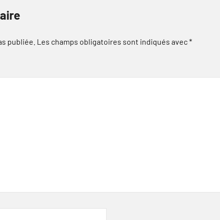
aire
as publiée.
Les champs obligatoires sont indiqués avec
*