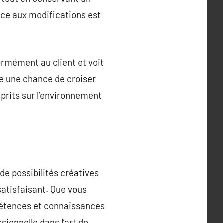
face aux modifications est
rmément au client et voit
e une chance de croiser
sprits sur l’environnement
de possibilités créatives
 satisfaisant. Que vous
mpétences et connaissances
ionnelle dans l’art de