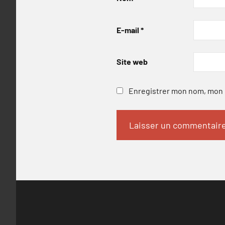
E-mail
*
Site web
Enregistrer mon nom, mon e