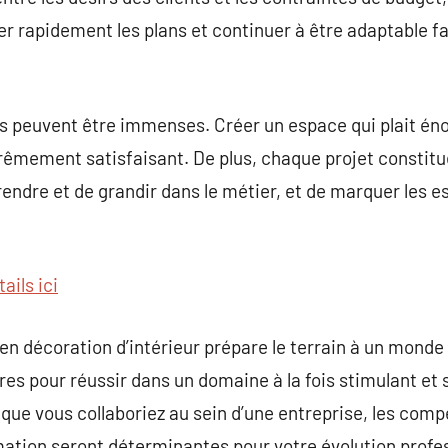
ster rapidement les plans et continuer à être adaptable 
s peuvent être immenses. Créer un espace qui plait éno
rêmement satisfaisant. De plus, chaque projet constitu
rendre et de grandir dans le métier, et de marquer les e
ails ici
 décoration d’intérieur prépare le terrain à un monde 
ires pour réussir dans un domaine à la fois stimulant et
 que vous collaboriez au sein d’une entreprise, les co
mation seront déterminantes pour votre évolution profess