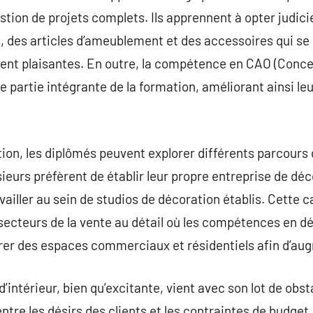
estion de projets complets. Ils apprennent à opter judi
, des articles d’ameublement et des accessoires qui se
nt plaisantes. En outre, la compétence en CAO (Conce
e partie intégrante de la formation, améliorant ainsi le
ion, les diplômés peuvent explorer différents parcours
sieurs préfèrent de établir leur propre entreprise de dé
vailler au sein de studios de décoration établis. Cette 
secteurs de la vente au détail où les compétences en d
rer des espaces commerciaux et résidentiels afin d’augm
’intérieur, bien qu’excitante, vient avec son lot de obs
ntre les désirs des clients et les contraintes de budget