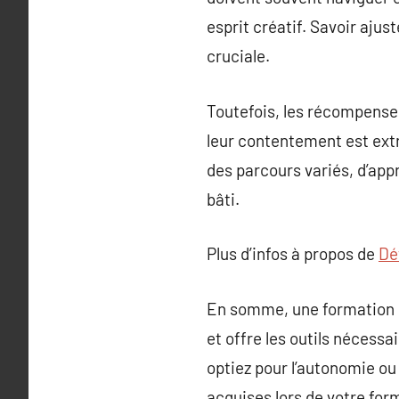
esprit créatif. Savoir aju
cruciale.
Toutefois, les récompense
leur contentement est ext
des parcours variés, d’app
bâti.
Plus d’infos à propos de
Dét
En somme, une formation en
et offre les outils nécessa
optiez pour l’autonomie ou
acquises lors de votre for