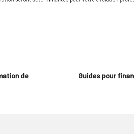
mation de
Guides pour fina