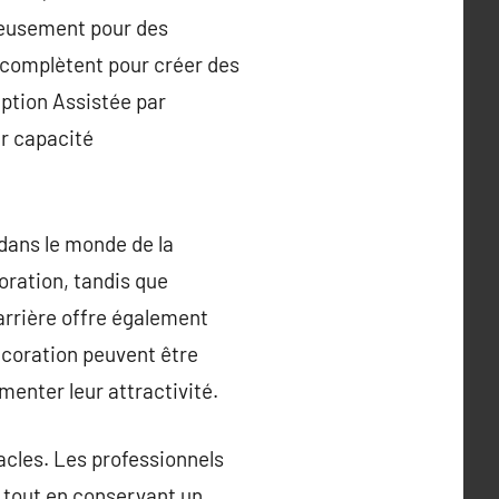
cieusement pour des
 complètent pour créer des
ption Assistée par
ur capacité
 dans le monde de la
coration, tandis que
carrière offre également
écoration peuvent être
enter leur attractivité.
tacles. Les professionnels
, tout en conservant un