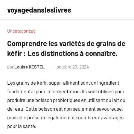
Aller
voyagedansleslivres
au
contenu
Uncategorized
Comprendre les variétés de grains de
kéfir : Les distinctions à connaître.
par
Louise KESTEL
octobre 29, 2024
Aucun
commentaire
Les grains de kéfir, super-aliment sont un ingrédient
fondamental pour la fermentation. Ils sont utilisés pour
produire une boisson probiotiques en utilisant du lait ou
de l’eau. Cette boisson est non seulement savoureuse,
mais elle présente également de nombreux avantages
pour la santé.