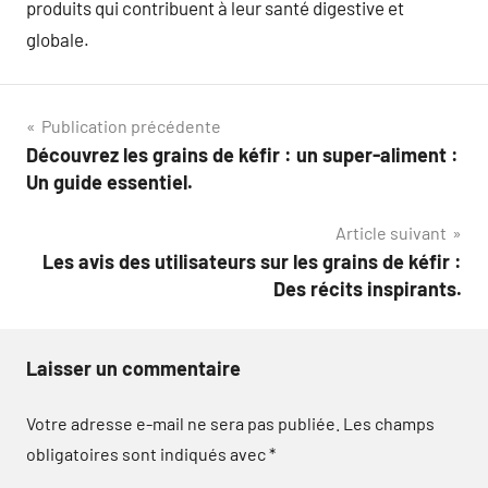
produits qui contribuent à leur santé digestive et
globale.
Navigation
Publication précédente
Découvrez les grains de kéfir : un super-aliment :
de
Un guide essentiel.
l’article
Article suivant
Les avis des utilisateurs sur les grains de kéfir :
Des récits inspirants.
Laisser un commentaire
Votre adresse e-mail ne sera pas publiée.
Les champs
obligatoires sont indiqués avec
*