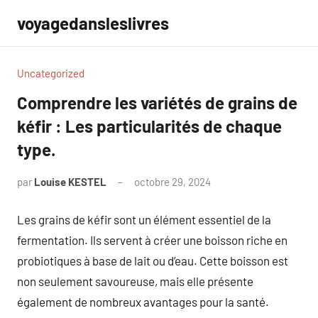
Aller
voyagedansleslivres
au
contenu
Uncategorized
Comprendre les variétés de grains de
kéfir : Les particularités de chaque
type.
par
Louise KESTEL
octobre 29, 2024
Aucun
commentaire
Les grains de kéfir sont un élément essentiel de la
fermentation. Ils servent à créer une boisson riche en
probiotiques à base de lait ou d’eau. Cette boisson est
non seulement savoureuse, mais elle présente
également de nombreux avantages pour la santé.