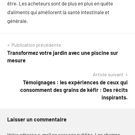
être. Les acheteurs sont de plus en plus en quête
d’aliments qui améliorent la santé intestinale et
générale.
Navigation
Publication précédente
Transformez votre jardin avec une piscine sur
de
mesure
l’article
Article suivant
Témoignages : les expériences de ceux qui
consomment des grains de kéfir : Des récits
inspirants.
Laisser un commentaire
Votre adresse e-mail ne sera pas publiée.
Les champs