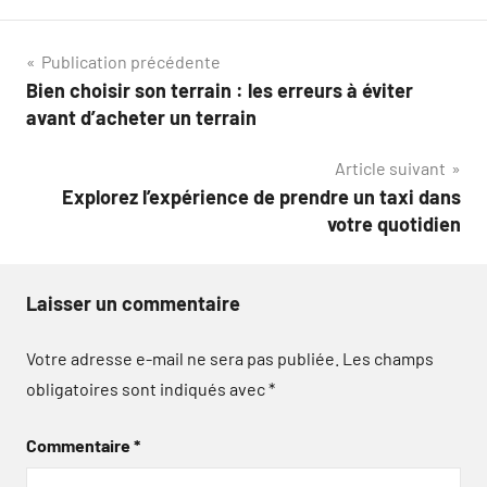
Navigation
Publication précédente
Bien choisir son terrain : les erreurs à éviter
de
avant d’acheter un terrain
l’article
Article suivant
Explorez l’expérience de prendre un taxi dans
votre quotidien
Laisser un commentaire
Votre adresse e-mail ne sera pas publiée.
Les champs
obligatoires sont indiqués avec
*
Commentaire
*