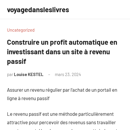
Aller
voyagedansleslivres
au
contenu
Uncategorized
Construire un profit automatique en
investissant dans un site à revenu
passif
par
Louise KESTEL
mars 23, 2024
Aucun
commentaire
Assurer un revenu régulier par l’achat de un portail en
ligne à revenu passif
Le revenu passif est une méthode particulièrement
attractive pour percevoir des revenus sans travailler