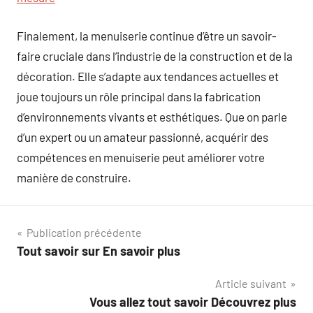
Finalement, la menuiserie continue d’être un savoir-
faire cruciale dans l’industrie de la construction et de la
décoration. Elle s’adapte aux tendances actuelles et
joue toujours un rôle principal dans la fabrication
d’environnements vivants et esthétiques. Que on parle
d’un expert ou un amateur passionné, acquérir des
compétences en menuiserie peut améliorer votre
manière de construire.
Navigation
Publication précédente
Tout savoir sur En savoir plus
de
Article suivant
l’article
Vous allez tout savoir Découvrez plus