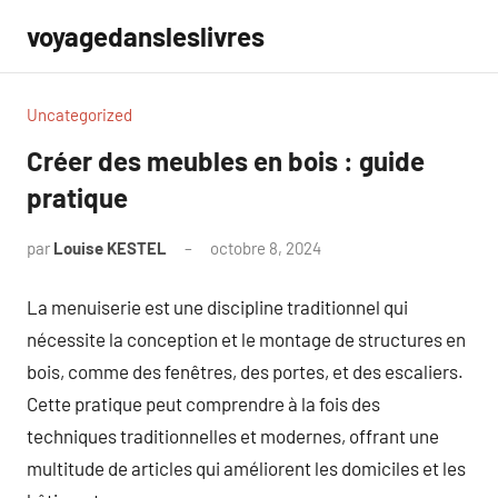
Aller
voyagedansleslivres
au
contenu
Uncategorized
Créer des meubles en bois : guide
pratique
par
Louise KESTEL
octobre 8, 2024
Aucun
commentaire
La menuiserie est une discipline traditionnel qui
nécessite la conception et le montage de structures en
bois, comme des fenêtres, des portes, et des escaliers.
Cette pratique peut comprendre à la fois des
techniques traditionnelles et modernes, offrant une
multitude de articles qui améliorent les domiciles et les