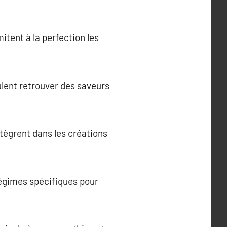
itent à la perfection les
ulent retrouver des saveurs
ntègrent dans les créations
régimes spécifiques pour