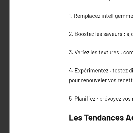
1. Remplacez intelligemmen
2. Boostez les saveurs : aj
3. Variez les textures : c
4. Expérimentez : testez d
pour renouveler vos recett
5. Planifiez : prévoyez vos
Les Tendances Ac