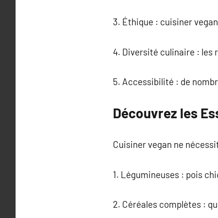
3. Éthique : cuisiner vegan
4. Diversité culinaire : l
5. Accessibilité : de nomb
Découvrez les Es
Cuisiner vegan ne nécessit
1. Légumineuses : pois chic
2. Céréales complètes : qui