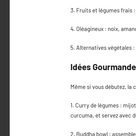
3. Fruits et légumes frais 
4. Oléagineux : noix, aman
5. Alternatives végétales :
Idées Gourmandes
Même si vous débutez, la c
1. Curry de légumes : mijo
curcuma, et servez avec du
2. Buddha bowl : assemblez