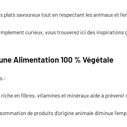
commentaire
s plats savoureux tout en respectant les animaux et l’
implement curieux, vous trouverez ici des inspirations
une Alimentation 100 % Végétale
s :
n riche en fibres, vitamines et minéraux aide à prévenir
onsommation de produits d’origine animale diminue l’em