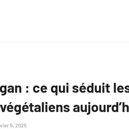
gan : ce qui séduit le
végétaliens aujourd’h
vier 5, 2025
Aucun