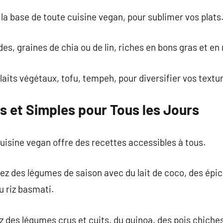
: la base de toute cuisine vegan, pour sublimer vos plats
des, graines de chia ou de lin, riches en bons gras et e
 laits végétaux, tofu, tempeh, pour diversifier vos textu
 et Simples pour Tous les Jours
uisine vegan offre des recettes accessibles à tous.
tez des légumes de saison avec du lait de coco, des épi
 riz basmati.
 des légumes crus et cuits, du quinoa, des pois chiches 