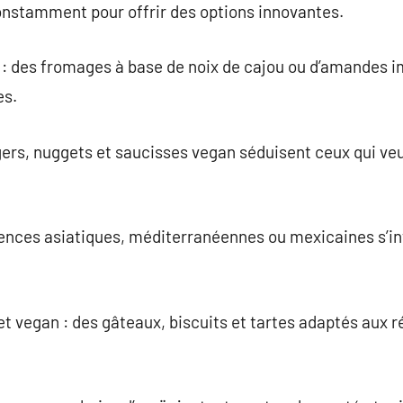
onstamment pour offrir des options innovantes.
 : des fromages à base de noix de cajou ou d’amandes im
es.
gers, nuggets et saucisses vegan séduisent ceux qui ve
fluences asiatiques, méditerranéennes ou mexicaines s’i
 et vegan : des gâteaux, biscuits et tartes adaptés aux 