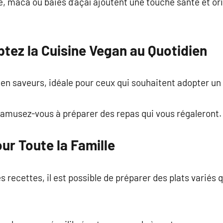
ne, maca ou baies d’açaï ajoutent une touche santé et or
tez la Cuisine Vegan au Quotidien
 en saveurs, idéale pour ceux qui souhaitent adopter u
 amusez-vous à préparer des repas qui vous régaleront.
ur Toute la Famille
 recettes, il est possible de préparer des plats variés 