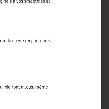
iginale à vos smoothies et
n mode de vie respectueux.
qui plairont à tous, même