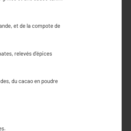
mande, et de la compote de
mates, relevés d’épices
ndes, du cacao en poudre
es.