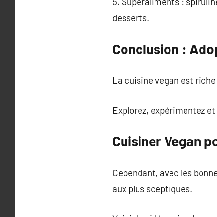
5. Superaliments : spiruli
desserts.
Conclusion : Adop
La cuisine vegan est riche
Explorez, expérimentez et
Cuisiner Vegan po
Cependant, avec les bonnes
aux plus sceptiques.