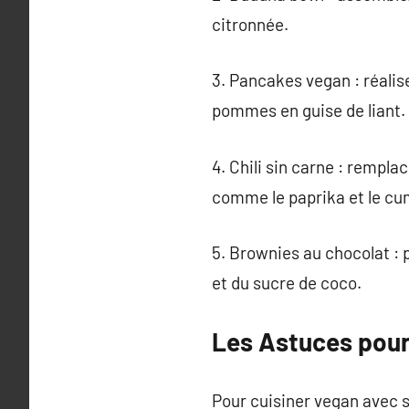
citronnée.
3. Pancakes vegan : réalis
pommes en guise de liant.
4. Chili sin carne : rempla
comme le paprika et le cu
5. Brownies au chocolat :
et du sucre de coco.
Les Astuces pour
Pour cuisiner vegan avec s