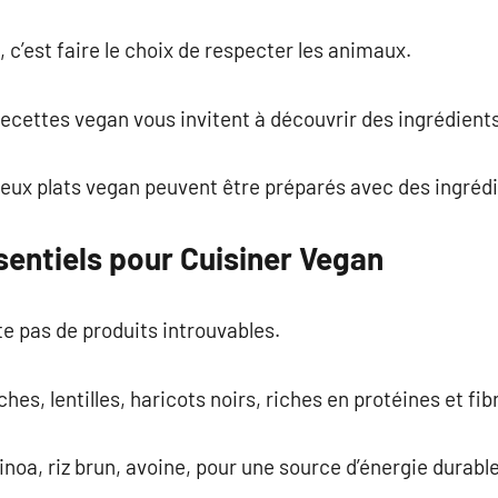
, c’est faire le choix de respecter les animaux.
es recettes vegan vous invitent à découvrir des ingrédie
reux plats vegan peuvent être préparés avec des ingrédi
sentiels pour Cuisiner Vegan
e pas de produits introuvables.
hes, lentilles, haricots noirs, riches en protéines et fib
noa, riz brun, avoine, pour une source d’énergie durable