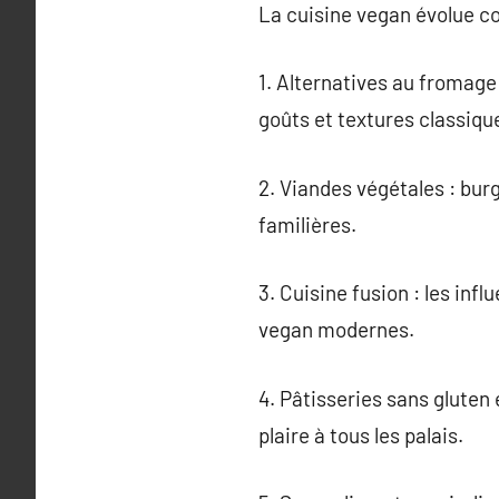
La cuisine vegan évolue c
1. Alternatives au fromage
goûts et textures classiqu
2. Viandes végétales : bur
familières.
3. Cuisine fusion : les in
vegan modernes.
4. Pâtisseries sans gluten
plaire à tous les palais.