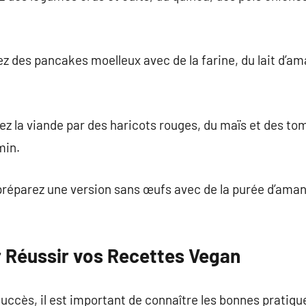
ez des pancakes moelleux avec de la farine, du lait d’a
cez la viande par des haricots rouges, du maïs et des to
min.
 préparez une version sans œufs avec de la purée d’ama
 Réussir vos Recettes Vegan
uccès, il est important de connaître les bonnes pratiqu