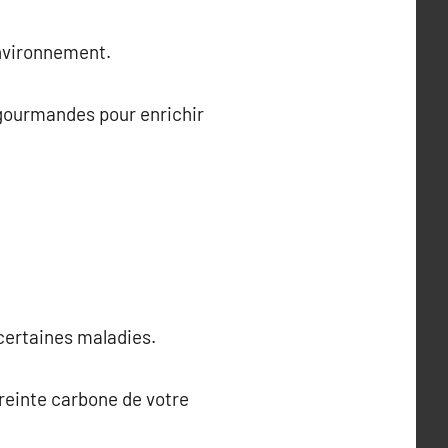
environnement.
 gourmandes pour enrichir
 certaines maladies.
preinte carbone de votre