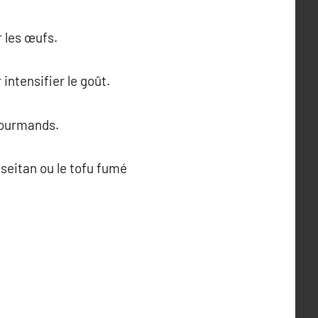
r les œufs.
intensifier le goût.
gourmands.
 seitan ou le tofu fumé