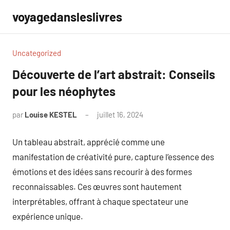
Aller
voyagedansleslivres
au
contenu
Uncategorized
Découverte de l’art abstrait: Conseils
pour les néophytes
par
Louise KESTEL
juillet 16, 2024
Aucun
commentaire
Un tableau abstrait, apprécié comme une
manifestation de créativité pure, capture l’essence des
émotions et des idées sans recourir à des formes
reconnaissables. Ces œuvres sont hautement
interprétables, offrant à chaque spectateur une
expérience unique.