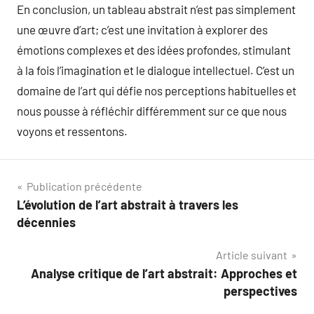
En conclusion, un tableau abstrait n’est pas simplement
une œuvre d’art; c’est une invitation à explorer des
émotions complexes et des idées profondes, stimulant
à la fois l’imagination et le dialogue intellectuel. C’est un
domaine de l’art qui défie nos perceptions habituelles et
nous pousse à réfléchir différemment sur ce que nous
voyons et ressentons.
Navigation
Publication précédente
L’évolution de l’art abstrait à travers les
de
décennies
l’article
Article suivant
Analyse critique de l’art abstrait: Approches et
perspectives