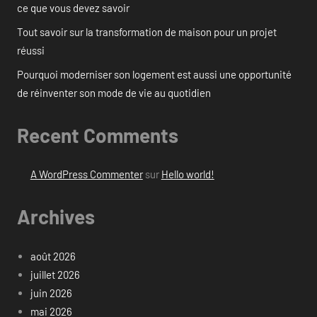
ce que vous devez savoir
Tout savoir sur la transformation de maison pour un projet
réussi
Pourquoi moderniser son logement est aussi une opportunité
de réinventer son mode de vie au quotidien
Recent Comments
A WordPress Commenter
sur
Hello world!
Archives
août 2026
juillet 2026
juin 2026
mai 2026