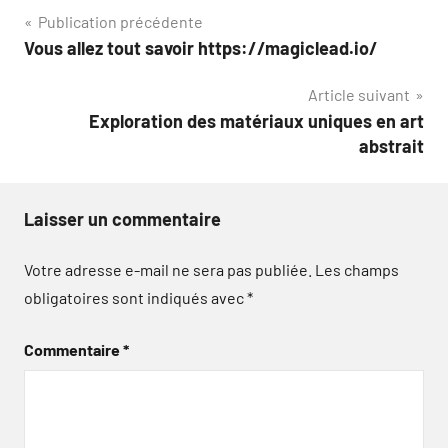
Navigation
Publication précédente
Vous allez tout savoir https://magiclead.io/
de
Article suivant
l’article
Exploration des matériaux uniques en art
abstrait
Laisser un commentaire
Votre adresse e-mail ne sera pas publiée.
Les champs
obligatoires sont indiqués avec
*
Commentaire
*