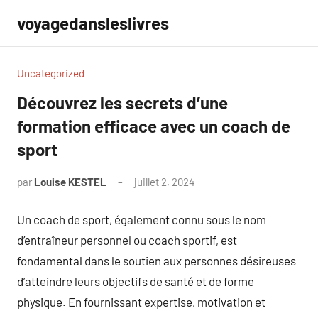
Aller
voyagedansleslivres
au
contenu
Uncategorized
Découvrez les secrets d’une
formation efficace avec un coach de
sport
par
Louise KESTEL
juillet 2, 2024
Aucun
commentaire
Un coach de sport, également connu sous le nom
d’entraîneur personnel ou coach sportif, est
fondamental dans le soutien aux personnes désireuses
d’atteindre leurs objectifs de santé et de forme
physique. En fournissant expertise, motivation et