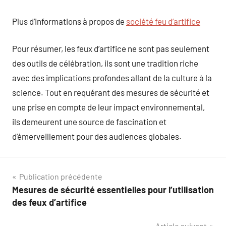
Plus d’informations à propos de
société feu d’artifice
Pour résumer, les feux d’artifice ne sont pas seulement
des outils de célébration, ils sont une tradition riche
avec des implications profondes allant de la culture à la
science. Tout en requérant des mesures de sécurité et
une prise en compte de leur impact environnemental,
ils demeurent une source de fascination et
d’émerveillement pour des audiences globales.
Navigation
Publication précédente
Mesures de sécurité essentielles pour l’utilisation
de
des feux d’artifice
l’article
Article suivant