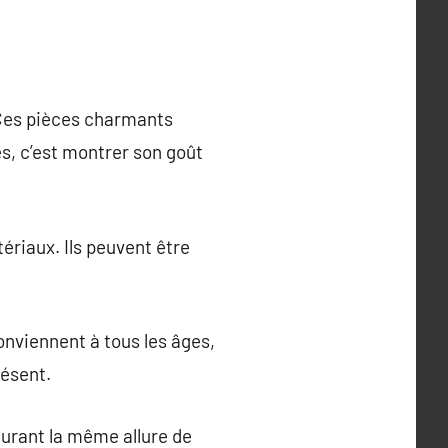
. Ces pièces charmants
es, c’est montrer son goût
ériaux. Ils peuvent être
onviennent à tous les âges,
résent.
curant la même allure de