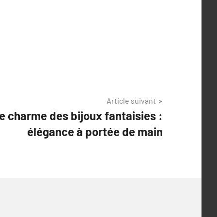
Article suivant
e charme des bijoux fantaisies :
élégance à portée de main