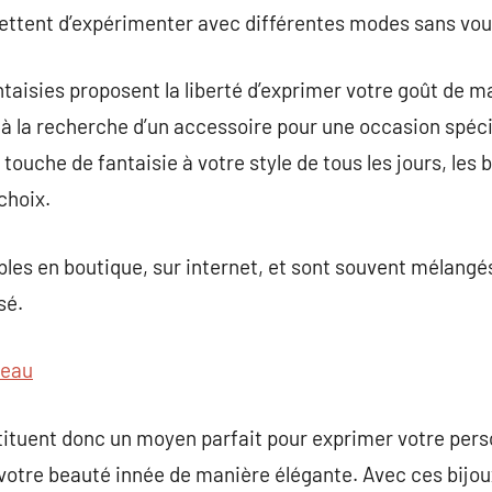
ettent d’expérimenter avec différentes modes sans vous
antaisies proposent la liberté d’exprimer votre goût de m
à la recherche d’un accessoire pour une occasion spéci
ouche de fantaisie à votre style de tous les jours, les b
choix.
bles en boutique, sur internet, et sont souvent mélangé
sé.
eau
tituent donc un moyen parfait pour exprimer votre perso
votre beauté innée de manière élégante. Avec ces bijou