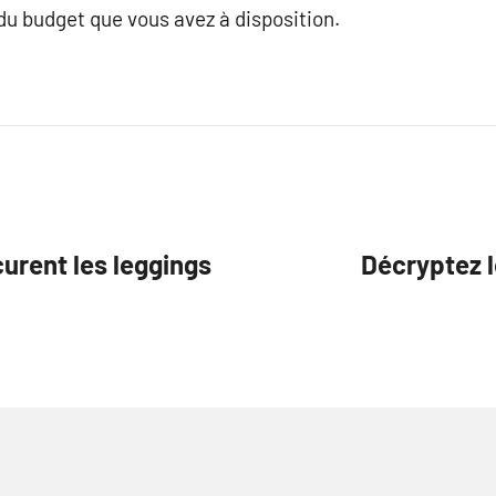
u budget que vous avez à disposition.
urent les leggings
Décryptez l