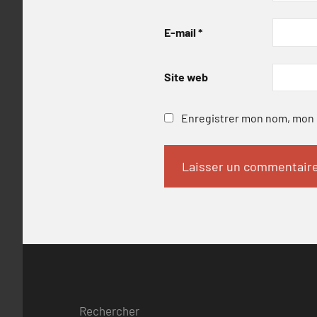
E-mail
*
Site web
Enregistrer mon nom, mon e
Rechercher