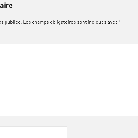
aire
as publiée.
Les champs obligatoires sont indiqués avec
*