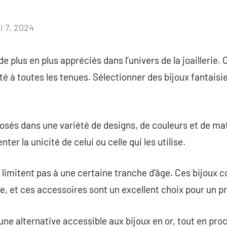
i 7, 2024
Aucun
commentaire
de plus en plus appréciés dans l’univers de la joaillerie
té à toutes les tenues. Sélectionner des bijoux fantaisi
sés dans une variété de designs, de couleurs et de mat
er la unicité de celui ou celle qui les utilise.
 limitent pas à une certaine tranche d’âge. Ces bijoux c
sse, et ces accessoires sont un excellent choix pour un p
 une alternative accessible aux bijoux en or, tout en pro