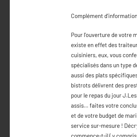
Complément d’information
Pour l’ouverture de votre m
existe en effet des traiteu
cuisiniers, eux, vous conf
spécialisés dans un type de
aussi des plats spécifiques
bistrots délivrent des prest
pour le repas du jour J.Les
assis… faites votre conclu
et de votre budget de mar
service sur-mesure ! Décry
commence-t-il ( y compris po