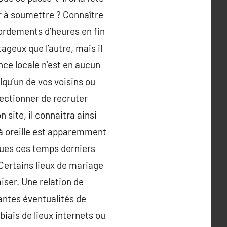
r à soumettre ? Connaître
bordements d’heures en fin
ageux que l’autre, mais il
nce locale n’est en aucun
lqu’un de vos voisins ou
électionner de recruter
 site, il connaitra ainsi
 à oreille est apparemment
ègues ces temps derniers
Certains lieux de mariage
iser. Une relation de
antes éventualités de
iais de lieux internets ou