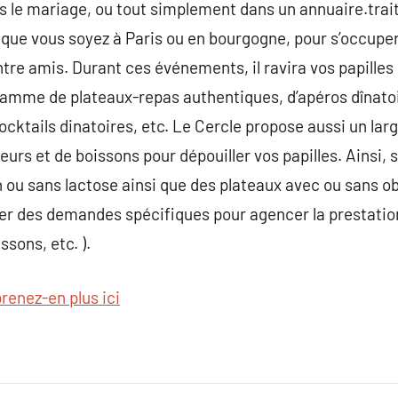
s le mariage, ou tout simplement dans un annuaire.trait
, que vous soyez à Paris ou en bourgogne, pour s’occup
ntre amis. Durant ces événements, il ravira vos papilles
amme de plateaux-repas authentiques, d’apéros dînatoir
ocktails dinatoires, etc. Le Cercle propose aussi un larg
rs et de boissons pour dépouiller vos papilles. Ainsi,
 ou sans lactose ainsi que des plateaux avec ou sans 
r des demandes spécifiques pour agencer la prestation 
ssons, etc. ).
renez-en plus ici