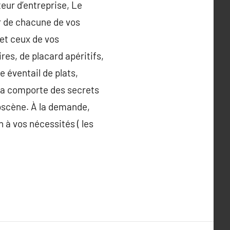
eur d’entreprise, Le
er de chacune de vos
 et ceux de vos
es, de placard apéritifs,
e éventail de plats,
 sa comporte des secrets
obscène. À la demande,
à vos nécessités ( les