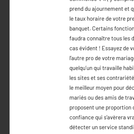
prend du ajournement et qu
le taux horaire de votre p
banquet. Certains fonctionn
faudra connaître tous les 
cas évident ! Essayez de v
l’autre pro de votre mariag
quelqu’un qui travaille hab
les sites et ses contrarié
le meilleur moyen pour déc
mariés ou des amis de trav
proposent une proportion de
confiance qui s’avèrera vr
détecter un service standi