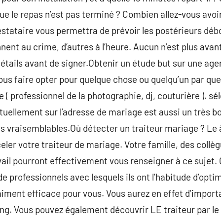
e le repas n’est pas terminé ? Combien allez-vous avoi
restataire vous permettra de prévoir les postérieurs dé
ent au crime, d’autres à l’heure. Aucun n’est plus avant
détails avant de signer.Obtenir un étude but sur une age
ous faire opter pour quelque chose ou quelqu’un par que
e ( professionnel de la photographie, dj, couturière ). s
ituellement sur l’adresse de mariage est aussi un très bon
tés vraisemblables.Où détecter un traiteur mariage ? Le
eler votre traiteur de mariage. Votre famille, des coll
ail pourront effectivement vous renseigner à ce sujet. 
 professionnels avec lesquels ils ont l’habitude d’optim
aiment efficace pour vous. Vous aurez en effet d’import
ng. Vous pouvez également découvrir LE traiteur par le b