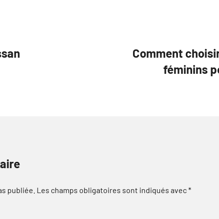
ssan
Comment choisir
féminins p
aire
as publiée.
Les champs obligatoires sont indiqués avec
*