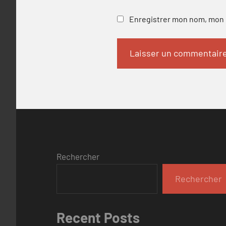
Enregistrer mon nom, mon e
Rechercher
Rechercher
Recent Posts