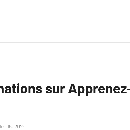
mations sur Apprenez
llet 15, 2024
Aucun