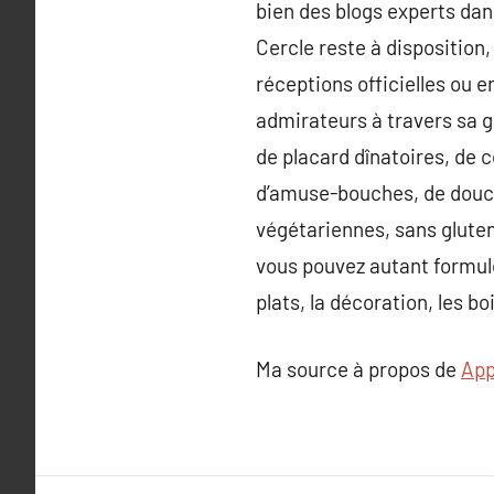
bien des blogs experts dan
Cercle reste à disposition
réceptions officielles ou e
admirateurs à travers sa g
de placard dînatoires, de c
d’amuse-bouches, de douceu
végétariennes, sans gluten
vous pouvez autant formule
plats, la décoration, les boi
Ma source à propos de
App