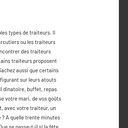
es types de traiteurs. Il
rcutiers ou les traiteurs
ncontrer des traiteurs
rtains traiteurs proposent
 Sachez aussi que certains
 figurant sur leurs atouts
l dinatoire, buffet, repas
se votre mari, de vos goûts
 avec votre traiteur, un
 ? A quelle trente minutes
ue se passe-t-il si la fête